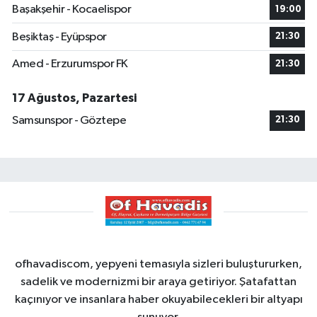
Başakşehir - Kocaelispor
19:00
Beşiktaş - Eyüpspor
21:30
Amed - Erzurumspor FK
21:30
17 Ağustos, Pazartesi
Samsunspor - Göztepe
21:30
ofhavadiscom, yepyeni temasıyla sizleri buluştururken,
sadelik ve modernizmi bir araya getiriyor. Şatafattan
kaçınıyor ve insanlara haber okuyabilecekleri bir altyapı