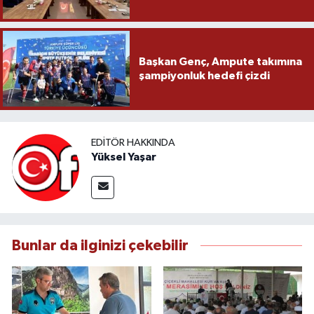
Başkan Genç, Ampute takımına
şampiyonluk hedefi çizdi
EDITÖR HAKKINDA
Yüksel Yaşar
Bunlar da ilginizi çekebilir