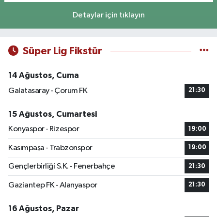
Detaylar için tıklayın
Süper Lig Fikstür
14 Ağustos, Cuma
Galatasaray - Çorum FK
21:30
15 Ağustos, Cumartesi
Konyaspor - Rizespor
19:00
Kasımpaşa - Trabzonspor
19:00
Gençlerbirliği S.K. - Fenerbahçe
21:30
Gaziantep FK - Alanyaspor
21:30
16 Ağustos, Pazar