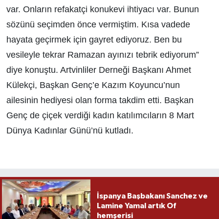
var. Onların refakatçi konukevi ihtiyacı var. Bunun
sözünü seçimden önce vermiştim. Kısa vadede
hayata geçirmek için gayret ediyoruz. Ben bu
vesileyle tekrar Ramazan ayınızı tebrik ediyorum”
diye konuştu. Artvinliler Derneği Başkanı Ahmet
Külekçi, Başkan Genç’e Kazım Koyuncu’nun
ailesinin hediyesi olan forma takdim etti. Başkan
Genç de çiçek verdiği kadın katılımcıların 8 Mart
Dünya Kadınlar Günü’nü kutladı.
İspanya Başbakanı Sanchez ve
Lamine Yamal artık Of
hemşerisi