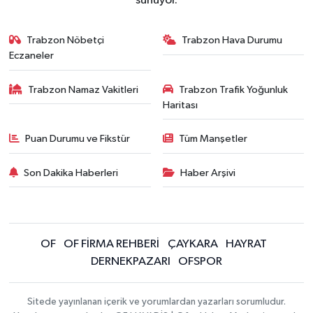
sunuyor.
Trabzon Nöbetçi
Trabzon Hava Durumu
Eczaneler
Trabzon Namaz Vakitleri
Trabzon Trafik Yoğunluk
Haritası
Puan Durumu ve Fikstür
Tüm Manşetler
Son Dakika Haberleri
Haber Arşivi
OF
OF FİRMA REHBERİ
ÇAYKARA
HAYRAT
DERNEKPAZARI
OFSPOR
Sitede yayınlanan içerik ve yorumlardan yazarları sorumludur.