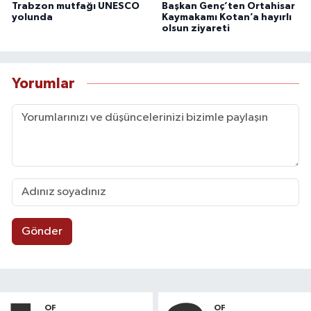
Trabzon mutfağı UNESCO
Başkan Genç’ten Ortahisar
yolunda
Kaymakamı Kotan’a hayırlı
olsun ziyareti
Yorumlar
Gönder
OF
OF