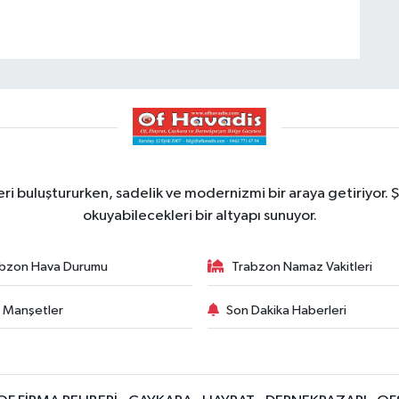
ri buluştururken, sadelik ve modernizmi bir araya getiriyor. Ş
okuyabilecekleri bir altyapı sunuyor.
bzon Hava Durumu
Trabzon Namaz Vakitleri
 Manşetler
Son Dakika Haberleri