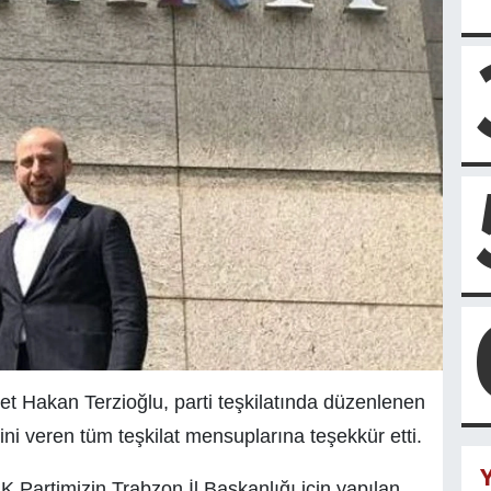
t Hakan Terzioğlu, parti teşkilatında düzenlenen
ni veren tüm teşkilat mensuplarına teşekkür etti.
Y
 Partimizin Trabzon İl Başkanlığı için yapılan