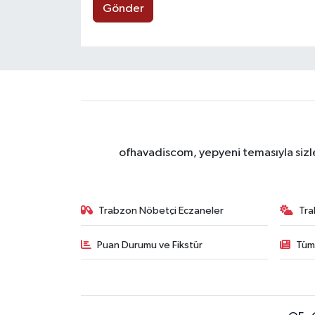
Gönder
ofhavadiscom, yepyeni temasıyla sizle
Trabzon Nöbetçi Eczaneler
Tra
Puan Durumu ve Fikstür
Tüm