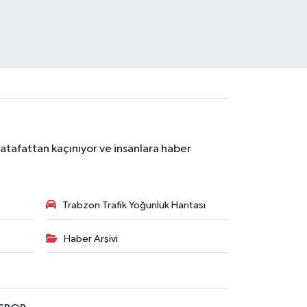
atafattan kaçınıyor ve insanlara haber
Trabzon Trafik Yoğunluk Haritası
Haber Arşivi