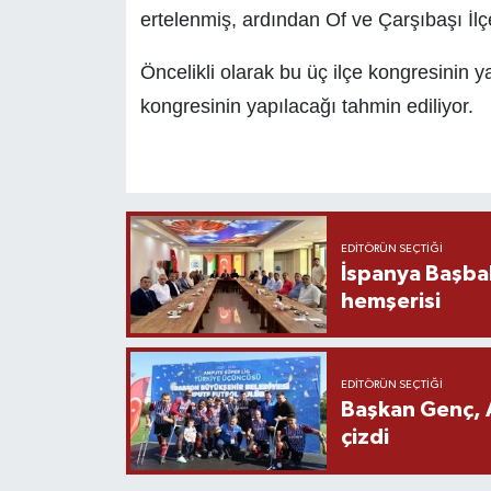
ertelenmiş, ardından Of ve Çarşıbaşı İlç
Öncelikli olarak bu üç ilçe kongresinin 
kongresinin yapılacağı tahmin ediliyor.
EDITÖRÜN SEÇTIĞI
İspanya Başba
hemşerisi
EDITÖRÜN SEÇTIĞI
Başkan Genç, 
çizdi