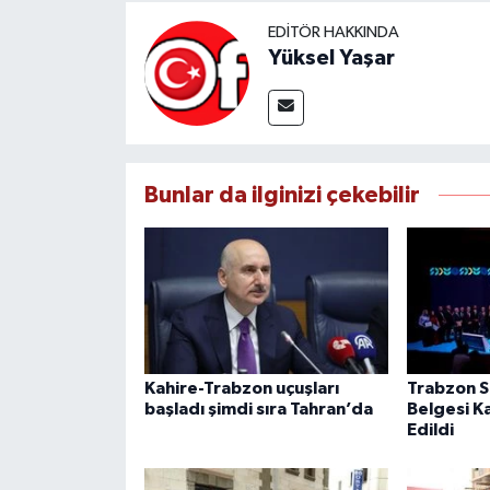
EDITÖR HAKKINDA
Yüksel Yaşar
Bunlar da ilginizi çekebilir
Kahire-Trabzon uçuşları
Trabzon Sı
başladı şimdi sıra Tahran’da
Belgesi K
Edildi