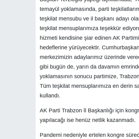
temayül yoklamasında, parti teşkilatları
teşkilat mensubu ve il başkanı adayı ol
teşkilat mensuplarımıza teşekkür ediyor
hizmeti kendisine şiar edinen AK Partim
hedeflerine yürüyecektir. Cumhurbaşka
merkezimizin adaylarımız üzerinde vere
gibi bugün de, yarın da davamın emrind
yoklamasının sonucu partimize, Trabzon'
Tüm teşkilat mensuplarımıza en derin sa
kullandı.
AK Parti Trabzon İl Başkanlığı için ko
yapılacağı ise henüz netlik kazanmadı.
Pandemi nedeniyle ertelen kongre süreci