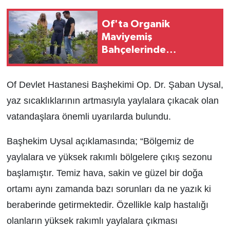
Of'ta Organik
Maviyemiş
Bahçelerinde
Sertifikasyon denetimi
Of Devlet Hastanesi Başhekimi Op. Dr. Şaban Uysal,
yaz sıcaklıklarının artmasıyla yaylalara çıkacak olan
vatandaşlara önemli uyarılarda bulundu.
Başhekim Uysal açıklamasında; “Bölgemiz de
yaylalara ve yüksek rakımlı bölgelere çıkış sezonu
başlamıştır. Temiz hava, sakin ve güzel bir doğa
ortamı aynı zamanda bazı sorunları da ne yazık ki
beraberinde getirmektedir. Özellikle kalp hastalığı
olanların yüksek rakımlı yaylalara çıkması