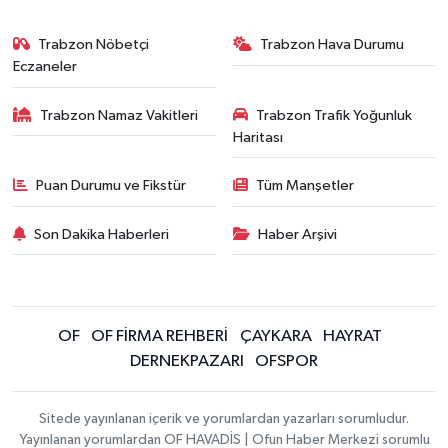
Trabzon Nöbetçi
Trabzon Hava Durumu
Eczaneler
Trabzon Namaz Vakitleri
Trabzon Trafik Yoğunluk
Haritası
Puan Durumu ve Fikstür
Tüm Manşetler
Son Dakika Haberleri
Haber Arşivi
OF
OF FİRMA REHBERİ
ÇAYKARA
HAYRAT
DERNEKPAZARI
OFSPOR
Sitede yayınlanan içerik ve yorumlardan yazarları sorumludur.
Yayınlanan yorumlardan OF HAVADİS | Ofun Haber Merkezi sorumlu