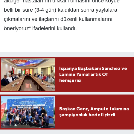
akciğer hastalarının dikkatli olmasını önce köyde
belli bir süre (3-4 gün) kaldıktan sonra yaylalara
çıkmalarını ve ilaçlarını düzenli kullanmalarını
öneriyoruz” ifadelerini kullandı.
İspanya Başbakanı Sanchez ve
Lamine Yamal artık Of
hemşerisi
Başkan Genç, Ampute takımına
şampiyonluk hedefi çizdi