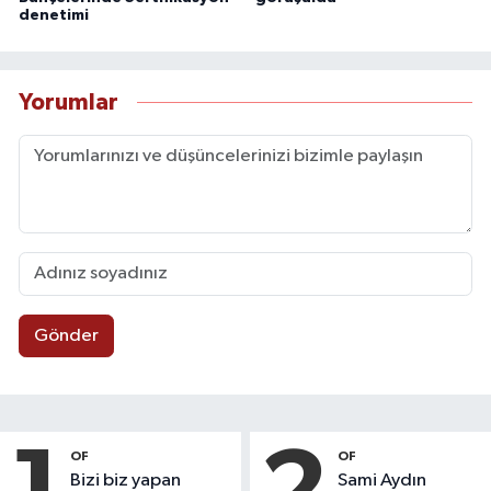
denetimi
Yorumlar
Gönder
OF
OF
Bizi biz yapan
Sami Aydın