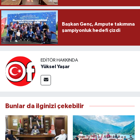
Başkan Genç, Ampute takımına
şampiyonluk hedefi çizdi
EDITÖR HAKKINDA
Yüksel Yaşar
Bunlar da ilginizi çekebilir