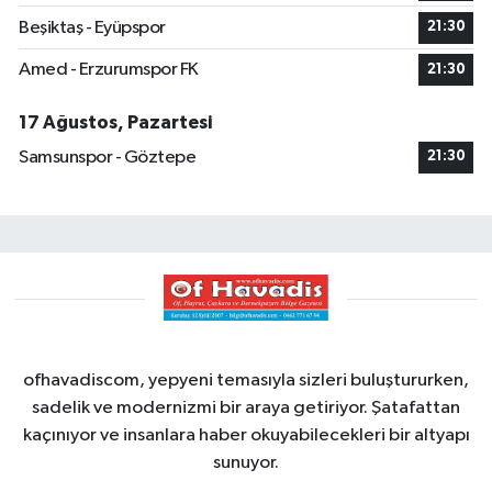
Beşiktaş - Eyüpspor
21:30
Amed - Erzurumspor FK
21:30
17 Ağustos, Pazartesi
Samsunspor - Göztepe
21:30
ofhavadiscom, yepyeni temasıyla sizleri buluştururken,
sadelik ve modernizmi bir araya getiriyor. Şatafattan
kaçınıyor ve insanlara haber okuyabilecekleri bir altyapı
sunuyor.