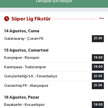
Detaylar için tıklayın
Süper Lig Fikstür
14 Ağustos, Cuma
Galatasaray - Çorum FK
21:30
15 Ağustos, Cumartesi
Konyaspor - Rizespor
19:00
Kasımpaşa - Trabzonspor
19:00
Gençlerbirliği S.K. - Fenerbahçe
21:30
Gaziantep FK - Alanyaspor
21:30
16 Ağustos, Pazar
Başakşehir - Kocaelispor
19:00