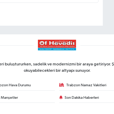
ri buluştururken, sadelik ve modernizmi bir araya getiriyor. Ş
okuyabilecekleri bir altyapı sunuyor.
bzon Hava Durumu
Trabzon Namaz Vakitleri
 Manşetler
Son Dakika Haberleri