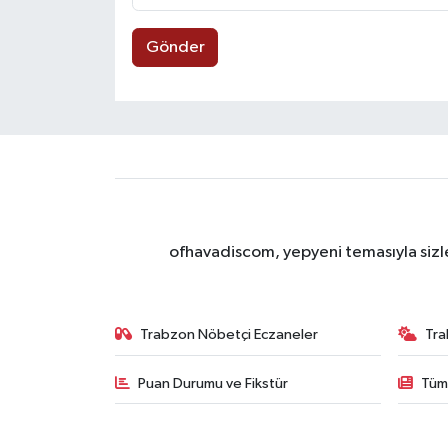
Gönder
ofhavadiscom, yepyeni temasıyla sizle
Trabzon Nöbetçi Eczaneler
Tra
Puan Durumu ve Fikstür
Tüm