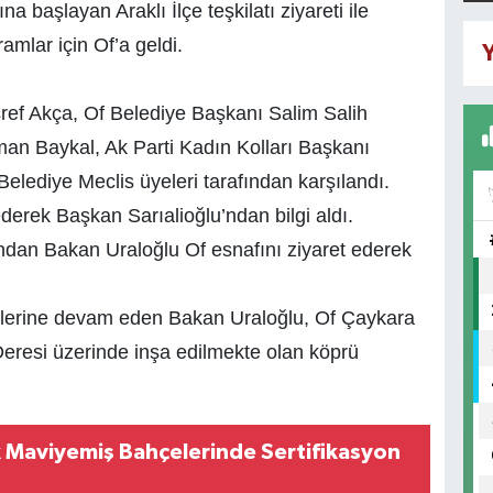
 başlayan Araklı İlçe teşkilatı ziyareti ile
amlar için Of’a geldi.
Y
ef Akça, Of Belediye Başkanı Salim Salih
man Baykal, Ak Parti Kadın Kolları Başkanı
elediye Meclis üyeleri tarafından karşılandı.
derek Başkan Sarıalioğlu’ndan bilgi aldı.
ndan Bakan Uraloğlu Of esnafını ziyaret ederek
lerine devam eden Bakan Uraloğlu, Of Çaykara
eresi üzerinde inşa edilmekte olan köprü
 Maviyemiş Bahçelerinde Sertifikasyon