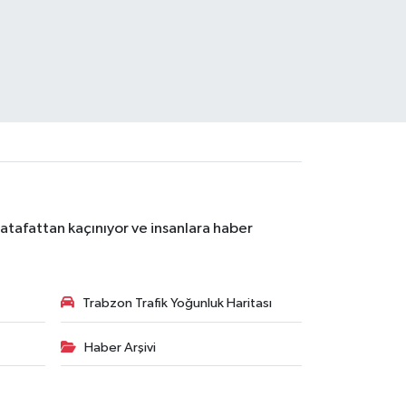
atafattan kaçınıyor ve insanlara haber
Trabzon Trafik Yoğunluk Haritası
Haber Arşivi