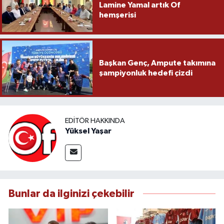
Lamine Yamal artık Of
hemşerisi
Başkan Genç, Ampute takımına
şampiyonluk hedefi çizdi
EDITÖR HAKKINDA
Yüksel Yaşar
Bunlar da ilginizi çekebilir