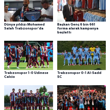
Dünya yıldızı Mohamed
Başkan Genç 6 bin 661
Salah Trabzonspor’da
forma alarak kampanya
başlattı
Trabzonspor 1-0 Udinese
Trabzonspor 0-1 Al-Sadd
Calcio
SC