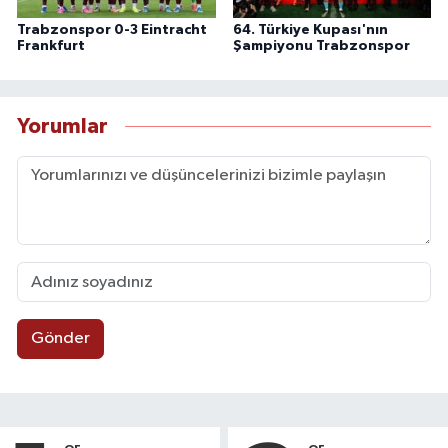
Trabzonspor 0-3 Eintracht
64. Türkiye Kupası'nın
Frankfurt
Şampiyonu Trabzonspor
Yorumlar
Gönder