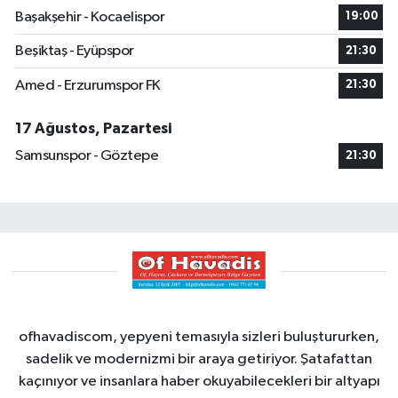
Başakşehir - Kocaelispor
19:00
Beşiktaş - Eyüpspor
21:30
Amed - Erzurumspor FK
21:30
17 Ağustos, Pazartesi
Samsunspor - Göztepe
21:30
ofhavadiscom, yepyeni temasıyla sizleri buluştururken,
sadelik ve modernizmi bir araya getiriyor. Şatafattan
kaçınıyor ve insanlara haber okuyabilecekleri bir altyapı