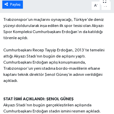
Paylaş
-
+
A
A
Trabzonspor’un maçlarını oynayacağı, Türkiye'de deniz
yüzeyi doldurularak inşa edilen ilk spor tesisi olan Akyazı
Spor Kompleksi Cumhurbaşkanı Erdoğan'ın da katıldığı
törenle açıldı.
Cumhurbaşkanı Recep Tayyip Erdoğan, 2013’te temelini
attığı Akyazı Stadı’nın bugün de açılışını yaptı.
Cumhurbaşkanı Erdoğan açılış konuşmasında,
Trabzonspor'un yeni stadına bordo-mavililerin efsane
kaptanı teknik direktör Şenol Güneş'in adının verildiğini
açıkladı.
STAT İSMİ AÇIKLANDI: ŞENOL GÜNEŞ
Akyazı Stadı'nın bugün gerçekleştirilen açılışında
Cumhurbaşkanı Erdoğan stadın ismini resmen açıkladı.