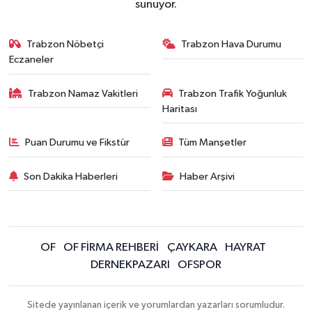
sunuyor.
Trabzon Nöbetçi
Trabzon Hava Durumu
Eczaneler
Trabzon Namaz Vakitleri
Trabzon Trafik Yoğunluk
Haritası
Puan Durumu ve Fikstür
Tüm Manşetler
Son Dakika Haberleri
Haber Arşivi
OF
OF FİRMA REHBERİ
ÇAYKARA
HAYRAT
DERNEKPAZARI
OFSPOR
Sitede yayınlanan içerik ve yorumlardan yazarları sorumludur.