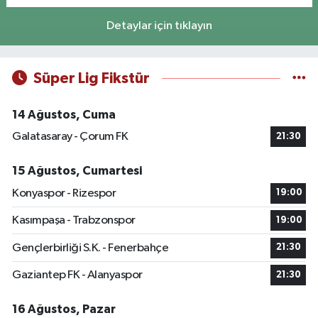
Detaylar için tıklayın
Süper Lig Fikstür
14 Ağustos, Cuma
Galatasaray - Çorum FK
21:30
15 Ağustos, Cumartesi
Konyaspor - Rizespor
19:00
Kasımpaşa - Trabzonspor
19:00
Gençlerbirliği S.K. - Fenerbahçe
21:30
Gaziantep FK - Alanyaspor
21:30
16 Ağustos, Pazar