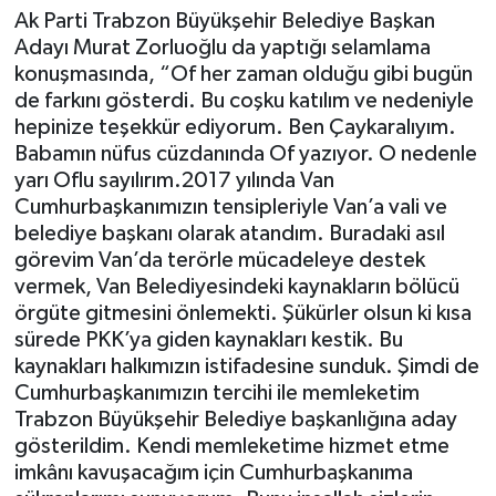
Ak Parti Trabzon Büyükşehir Belediye Başkan
Adayı Murat Zorluoğlu da yaptığı selamlama
konuşmasında, “Of her zaman olduğu gibi bugün
de farkını gösterdi. Bu coşku katılım ve nedeniyle
hepinize teşekkür ediyorum. Ben Çaykaralıyım.
Babamın nüfus cüzdanında Of yazıyor. O nedenle
yarı Oflu sayılırım.2017 yılında Van
Cumhurbaşkanımızın tensipleriyle Van’a vali ve
belediye başkanı olarak atandım. Buradaki asıl
görevim Van’da terörle mücadeleye destek
vermek, Van Belediyesindeki kaynakların bölücü
örgüte gitmesini önlemekti. Şükürler olsun ki kısa
sürede PKK’ya giden kaynakları kestik. Bu
kaynakları halkımızın istifadesine sunduk. Şimdi de
Cumhurbaşkanımızın tercihi ile memleketim
Trabzon Büyükşehir Belediye başkanlığına aday
gösterildim. Kendi memleketime hizmet etme
imkânı kavuşacağım için Cumhurbaşkanıma