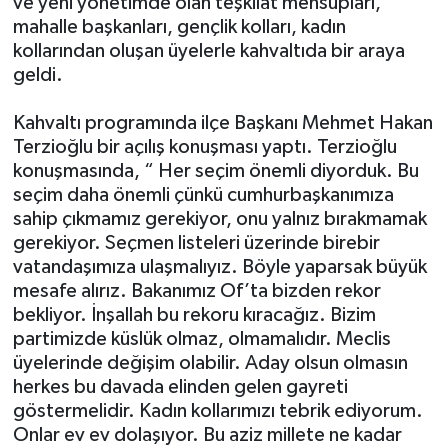
ve yeni yönetimde olan teşkilat mensupları,
mahalle başkanları, gençlik kolları, kadın
kollarından oluşan üyelerle kahvaltıda bir araya
geldi.
Kahvaltı programında ilçe Başkanı Mehmet Hakan
Terzioğlu bir açılış konuşması yaptı. Terzioğlu
konuşmasında, “ Her seçim önemli diyorduk. Bu
seçim daha önemli çünkü cumhurbaşkanımıza
sahip çıkmamız gerekiyor, onu yalnız bırakmamak
gerekiyor. Seçmen listeleri üzerinde birebir
vatandaşımıza ulaşmalıyız. Böyle yaparsak büyük
mesafe alırız. Bakanımız Of’ta bizden rekor
bekliyor. İnşallah bu rekoru kıracağız. Bizim
partimizde küslük olmaz, olmamalıdır. Meclis
üyelerinde değişim olabilir. Aday olsun olmasın
herkes bu davada elinden gelen gayreti
göstermelidir. Kadın kollarımızı tebrik ediyorum.
Onlar ev ev dolaşıyor. Bu aziz millete ne kadar