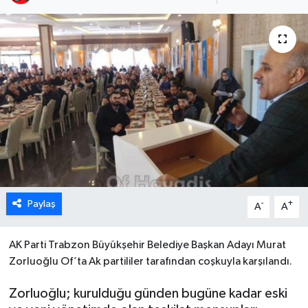
Paylaş
-
+
A
A
AK Parti Trabzon Büyükşehir Belediye Başkan Adayı Murat
Zorluoğlu Of’ta Ak partililer tarafından coşkuyla karşılandı.
Zorluoğlu; kurulduğu günden bugüne kadar eski