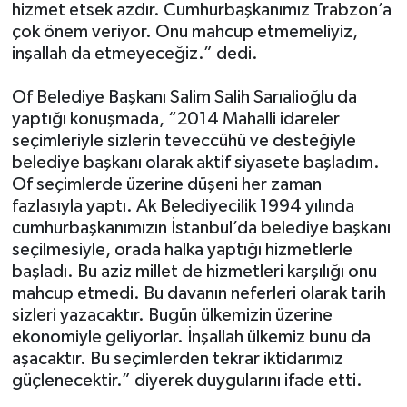
hizmet etsek azdır. Cumhurbaşkanımız Trabzon’a
çok önem veriyor. Onu mahcup etmemeliyiz,
inşallah da etmeyeceğiz.” dedi.
Of Belediye Başkanı Salim Salih Sarıalioğlu da
yaptığı konuşmada, “2014 Mahalli idareler
seçimleriyle sizlerin teveccühü ve desteğiyle
belediye başkanı olarak aktif siyasete başladım.
Of seçimlerde üzerine düşeni her zaman
fazlasıyla yaptı. Ak Belediyecilik 1994 yılında
cumhurbaşkanımızın İstanbul’da belediye başkanı
seçilmesiyle, orada halka yaptığı hizmetlerle
başladı. Bu aziz millet de hizmetleri karşılığı onu
mahcup etmedi. Bu davanın neferleri olarak tarih
sizleri yazacaktır. Bugün ülkemizin üzerine
ekonomiyle geliyorlar. İnşallah ülkemiz bunu da
aşacaktır. Bu seçimlerden tekrar iktidarımız
güçlenecektir.” diyerek duygularını ifade etti.