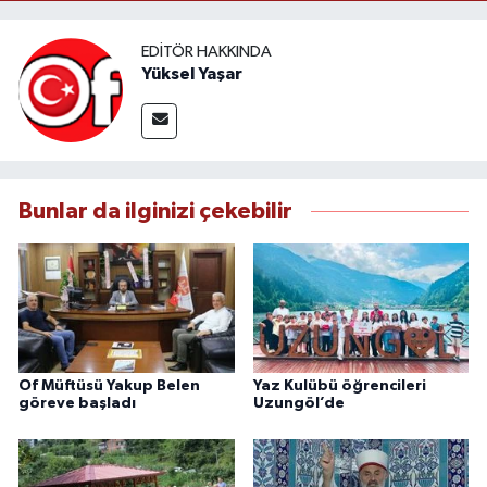
EDITÖR HAKKINDA
Yüksel Yaşar
Bunlar da ilginizi çekebilir
Of Müftüsü Yakup Belen
Yaz Kulübü öğrencileri
göreve başladı
Uzungöl’de