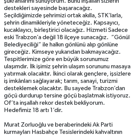
şükranlarımı sunuyorum. Bunu inşallah sizlerin
destekleri sayesinde başaracağız.
Seçildiğimizde şehrimizi ortak akılla, STK’larla,
şehrin dinamikleriyle yöneteceğiz. Kapsayıcı,
kucaklayıcı, birleştirici olacağız. Hizmeti Sadece
eski Trabzon’a değil 18 ilçeye sunacağız. “Gönül
Belediyeciliği” ile halkın gönlünü alıp gönlüne
gireceğiz. Kimseye yukarıdan bakmayacağız.
Tespitlerimize göre en büyük sorunumuz
ulaşımdır. İlk işimiz şehrin ulaşım sorununu masaya
yatırmak olacaktır. İkinci olarak gençlere, işsizlere
iş imkânları sağlayarak; tarım, sanayi, turizmi
desteklemek olacaktır. Bu sayede Trabzon’dan
göçü durdurup tersine göçü başlatmak istiyoruz.
Of’ta inşallah rekor destek bekliyorum.
Hedefimiz 18 artı 1’dir.
Murat Zorluoğlu ve beraberindeki Ak Parti
kurmayları Hasbahçe Tesislerindeki kahvaltının