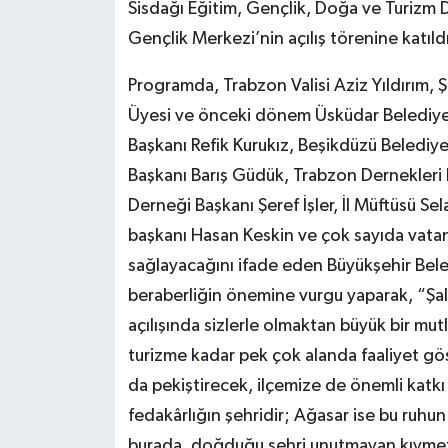
Sisdağı Eğitim, Gençlik, Doğa ve Turizm 
Gençlik Merkezi’nin açılış törenine katıld
Programda, Trabzon Valisi Aziz Yıldırım,
Üyesi ve önceki dönem Üsküdar Belediye 
Başkanı Refik Kurukız, Beşikdüzü Belediy
Başkanı Barış Güdük, Trabzon Dernekleri F
Derneği Başkanı Şeref İşler, İl Müftüsü S
başkanı Hasan Keskin ve çok sayıda vatan
sağlayacağını ifade eden Büyükşehir Bele
beraberliğin önemine vurgu yaparak, “Şal
açılışında sizlerle olmaktan büyük bir m
turizme kadar pek çok alanda faaliyet gös
da pekiştirecek, ilçemize de önemli katk
fedakârlığın şehridir; Ağasar ise bu ruhun
burada, doğduğu şehri unutmayan kıymetli