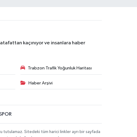
atafattan kaçınıyor ve insanlara haber
Trabzon Trafik Yoğunluk Haritası
Haber Arşivi
SPOR
utulamaz. Sitedeki tüm harici linkler ayrı bir sayfada