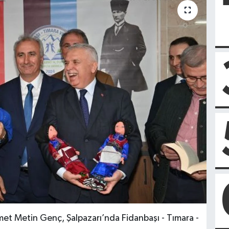
et Metin Genç, Şalpazarı’nda Fidanbaşı - Tımara -