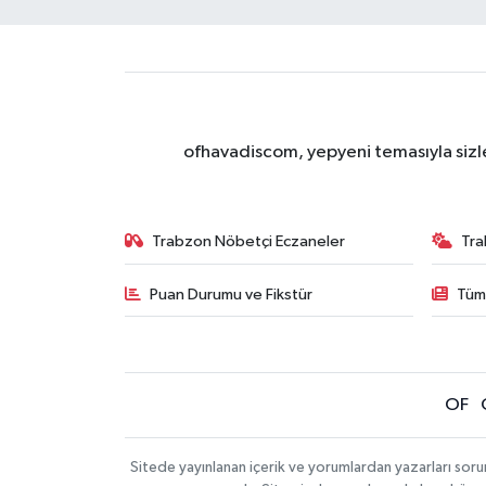
ofhavadiscom, yepyeni temasıyla sizle
Trabzon Nöbetçi Eczaneler
Tra
Puan Durumu ve Fikstür
Tüm
OF
Sitede yayınlanan içerik ve yorumlardan yazarları sor