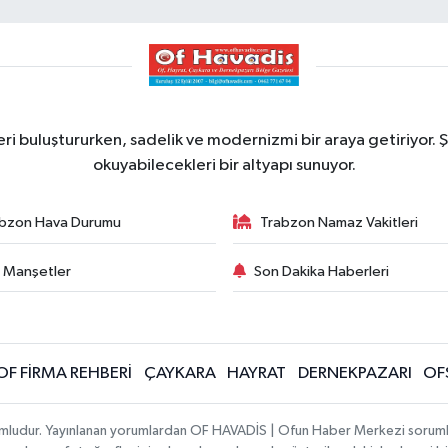
ri buluştururken, sadelik ve modernizmi bir araya getiriyor. Ş
okuyabilecekleri bir altyapı sunuyor.
bzon Hava Durumu
Trabzon Namaz Vakitleri
 Manşetler
Son Dakika Haberleri
OF FİRMA REHBERİ
ÇAYKARA
HAYRAT
DERNEKPAZARI
OF
umludur. Yayınlanan yorumlardan OF HAVADİS | Ofun Haber Merkezi sorumlu t