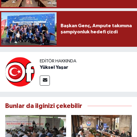
Başkan Genç, Ampute takımına
şampiyonluk hedefi çizdi
EDITÖR HAKKINDA
Yüksel Yaşar
Bunlar da ilginizi çekebilir