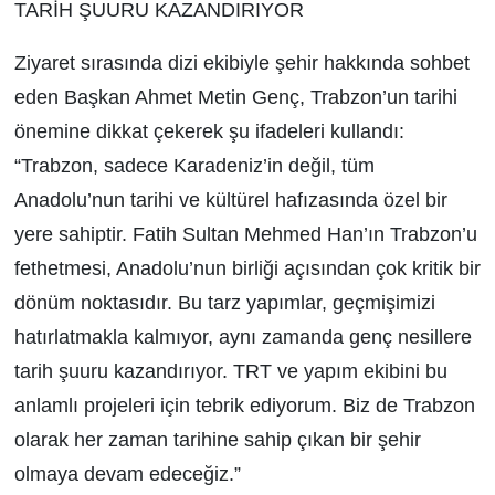
TARİH ŞUURU KAZANDIRIYOR
Ziyaret sırasında dizi ekibiyle şehir hakkında sohbet
eden Başkan Ahmet Metin Genç, Trabzon’un tarihi
önemine dikkat çekerek şu ifadeleri kullandı:
“Trabzon, sadece Karadeniz’in değil, tüm
Anadolu’nun tarihi ve kültürel hafızasında özel bir
yere sahiptir. Fatih Sultan Mehmed Han’ın Trabzon’u
fethetmesi, Anadolu’nun birliği açısından çok kritik bir
dönüm noktasıdır. Bu tarz yapımlar, geçmişimizi
hatırlatmakla kalmıyor, aynı zamanda genç nesillere
tarih şuuru kazandırıyor. TRT ve yapım ekibini bu
anlamlı projeleri için tebrik ediyorum. Biz de Trabzon
olarak her zaman tarihine sahip çıkan bir şehir
olmaya devam edeceğiz.”