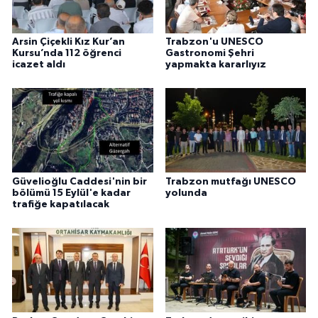
Arsin Çiçekli Kız Kur’an
Trabzon'u UNESCO
Kursu’nda 112 öğrenci
Gastronomi Şehri
icazet aldı
yapmakta kararlıyız
Güvelioğlu Caddesi'nin bir
Trabzon mutfağı UNESCO
bölümü 15 Eylül'e kadar
yolunda
trafiğe kapatılacak