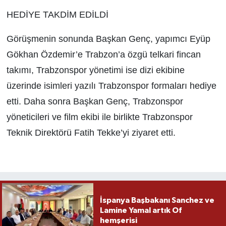
HEDİYE TAKDİM EDİLDİ
Görüşmenin sonunda Başkan Genç, yapımcı Eyüp
Gökhan Özdemir’e Trabzon’a özgü telkari fincan
takımı, Trabzonspor yönetimi ise dizi ekibine
üzerinde isimleri yazılı Trabzonspor formaları hediye
etti. Daha sonra Başkan Genç, Trabzonspor
yöneticileri ve film ekibi ile birlikte Trabzonspor
Teknik Direktörü Fatih Tekke’yi ziyaret etti.
İspanya Başbakanı Sanchez ve
Lamine Yamal artık Of
hemşerisi