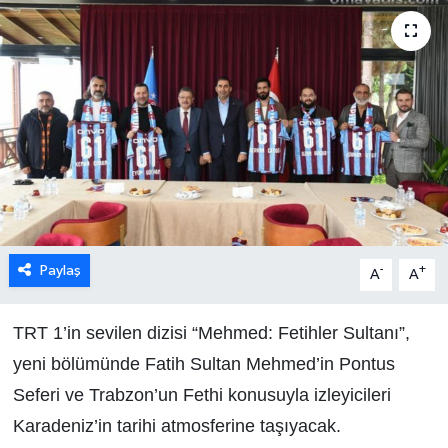
Paylaş
-
+
A
A
TRT 1’in sevilen dizisi “Mehmed: Fetihler Sultanı”,
yeni bölümünde Fatih Sultan Mehmed’in Pontus
Seferi ve Trabzon’un Fethi konusuyla izleyicileri
Karadeniz’in tarihi atmosferine taşıyacak.