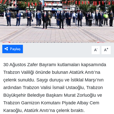
Paylaş
-
+
A
A
30 Ağustos Zafer Bayramı kutlamaları kapsamında
Trabzon Valiliği önünde bulunan Atatürk Anıtı’na
çelenk sunuldu. Saygı duruşu ve İstiklal Marşı’nın
ardından Trabzon Valisi İsmail Ustaoğlu, Trabzon
Büyükşehir Belediye Başkanı Murat Zorluoğlu ve
Trabzon Garnizon Komutanı Piyade Albay Cem
Karaoğlu, Atatürk Anıtı’na çelenk bıraktı.