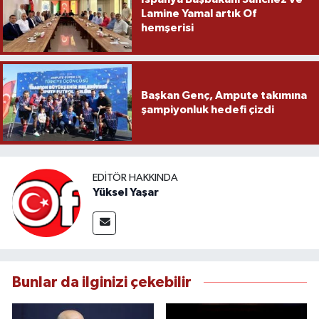
Lamine Yamal artık Of
hemşerisi
Başkan Genç, Ampute takımına
şampiyonluk hedefi çizdi
EDITÖR HAKKINDA
Yüksel Yaşar
Bunlar da ilginizi çekebilir