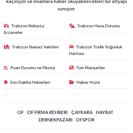
kaçınıyor ve insanlara haber okuyabilecekleri bir altyapı
sunuyor.
Trabzon Nöbetçi
Trabzon Hava Durumu
Eczaneler
Trabzon Namaz Vakitleri
Trabzon Trafik Yoğunluk
Haritası
Puan Durumu ve Fikstür
Tüm Manşetler
Son Dakika Haberleri
Haber Arşivi
OF
OF FİRMA REHBERİ
ÇAYKARA
HAYRAT
DERNEKPAZARI
OFSPOR