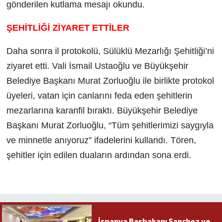
gönderilen kutlama mesajı okundu.
ŞEHİTLİĞİ ZİYARET ETTİLER
Daha sonra il protokolü, Sülüklü Mezarlığı Şehitliği’ni
ziyaret etti. Vali İsmail Ustaoğlu ve Büyükşehir
Belediye Başkanı Murat Zorluoğlu ile birlikte protokol
üyeleri, vatan için canlarını feda eden şehitlerin
mezarlarına karanfil bıraktı. Büyükşehir Belediye
Başkanı Murat Zorluoğlu, “Tüm şehitlerimizi saygıyla
ve minnetle anıyoruz” ifadelerini kullandı. Tören,
şehitler için edilen duaların ardından sona erdi.
İspanya Başbakanı Sanchez ve