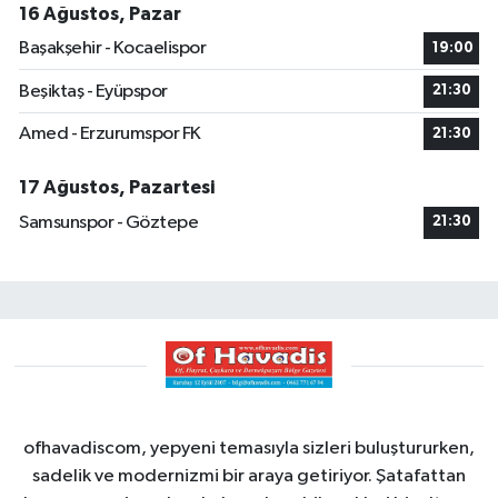
16 Ağustos, Pazar
Başakşehir - Kocaelispor
19:00
Beşiktaş - Eyüpspor
21:30
Amed - Erzurumspor FK
21:30
17 Ağustos, Pazartesi
Samsunspor - Göztepe
21:30
ofhavadiscom, yepyeni temasıyla sizleri buluştururken,
sadelik ve modernizmi bir araya getiriyor. Şatafattan