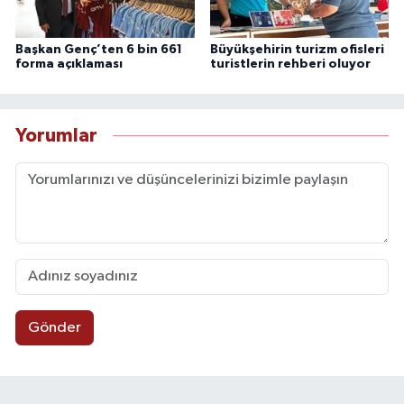
Başkan Genç’ten 6 bin 661
Büyükşehirin turizm ofisleri
forma açıklaması
turistlerin rehberi oluyor
Yorumlar
Gönder