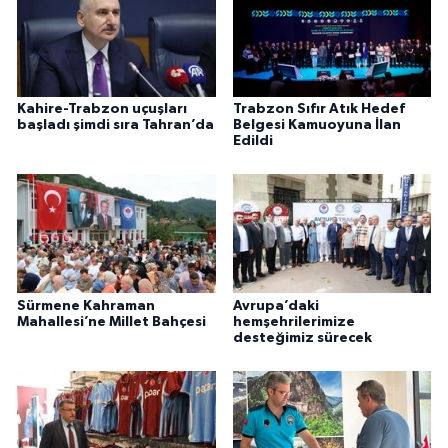
Kahire-Trabzon uçuşları
Trabzon Sıfır Atık Hedef
başladı şimdi sıra Tahran’da
Belgesi Kamuoyuna İlan
Edildi
Sürmene Kahraman
Avrupa’daki
Mahallesi’ne Millet Bahçesi
hemşehrilerimize
desteğimiz sürecek