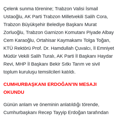
Çelenk sunma törenine; Trabzon Valisi İsmail
Ustaoğlu, AK Parti Trabzon Milletvekili Salih Cora,
Trabzon Büyükşehir Belediye Başkanı Murat
Zorluoğlu, Trabzon Garnizon Komutanı Piyade Albay
Cem Karaoğlu, Ortahisar Kaymakamı Tolga Toğan,
KTÜ Rektörü Prof. Dr. Hamdullah Çuvalcı, İl Emniyet
Müdür Vekili Salih Turalı, AK Parti İl Başkanı Haydar
Revi, MHP İl Başkanı Bekir Sıtkı Tarım ve sivil
toplum kuruluşu temsilcileri katıldı.
CUMHURBAŞKANI ERDOĞAN’IN MESAJI
OKUNDU
Günün anlam ve öneminin anlatıldığı törende,
Cumhurbaşkanı Recep Tayyip Erdoğan tarafından