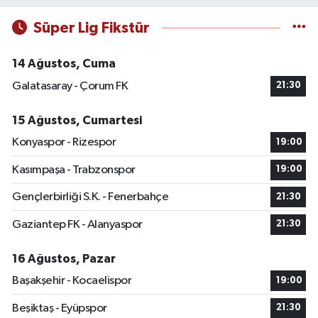
Süper Lig Fikstür
14 Ağustos, Cuma
Galatasaray - Çorum FK
21:30
15 Ağustos, Cumartesi
Konyaspor - Rizespor
19:00
Kasımpaşa - Trabzonspor
19:00
Gençlerbirliği S.K. - Fenerbahçe
21:30
Gaziantep FK - Alanyaspor
21:30
16 Ağustos, Pazar
Başakşehir - Kocaelispor
19:00
Beşiktaş - Eyüpspor
21:30