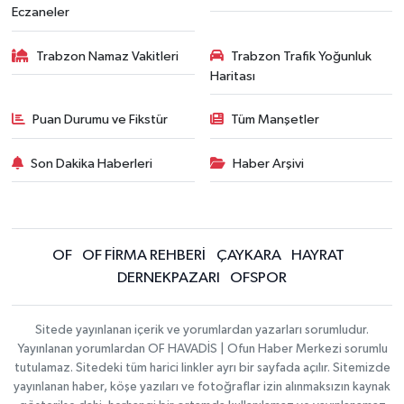
Eczaneler
Trabzon Namaz Vakitleri
Trabzon Trafik Yoğunluk
Haritası
Puan Durumu ve Fikstür
Tüm Manşetler
Son Dakika Haberleri
Haber Arşivi
OF
OF FİRMA REHBERİ
ÇAYKARA
HAYRAT
DERNEKPAZARI
OFSPOR
Sitede yayınlanan içerik ve yorumlardan yazarları sorumludur.
Yayınlanan yorumlardan OF HAVADİS | Ofun Haber Merkezi sorumlu
tutulamaz. Sitedeki tüm harici linkler ayrı bir sayfada açılır. Sitemizde
yayınlanan haber, köşe yazıları ve fotoğraflar izin alınmaksızın kaynak