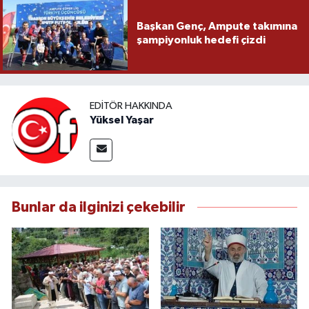
Başkan Genç, Ampute takımına
şampiyonluk hedefi çizdi
EDITÖR HAKKINDA
Yüksel Yaşar
Bunlar da ilginizi çekebilir