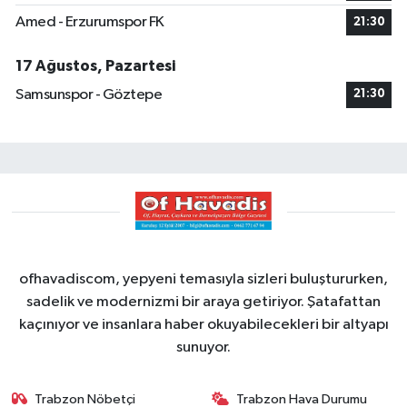
Amed - Erzurumspor FK
21:30
17 Ağustos, Pazartesi
Samsunspor - Göztepe
21:30
ofhavadiscom, yepyeni temasıyla sizleri buluştururken,
sadelik ve modernizmi bir araya getiriyor. Şatafattan
kaçınıyor ve insanlara haber okuyabilecekleri bir altyapı
sunuyor.
Trabzon Nöbetçi
Trabzon Hava Durumu