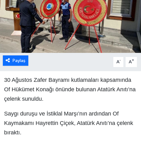
Paylaş
-
+
A
A
30 Ağustos Zafer Bayramı kutlamaları kapsamında
Of Hükümet Konağı önünde bulunan Atatürk Anıtı’na
çelenk sunuldu.
Saygı duruşu ve İstiklal Marşı’nın ardından Of
Kaymakamı Hayrettin Çiçek, Atatürk Anıtı’na çelenk
bıraktı.