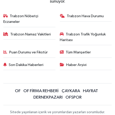
sunuyor.
Trabzon Nöbetçi
Trabzon Hava Durumu
Eczaneler
Trabzon Namaz Vakitleri
Trabzon Trafik Yoğunluk
Haritası
Puan Durumu ve Fikstür
Tüm Manşetler
Son Dakika Haberleri
Haber Arşivi
OF
OF FİRMA REHBERİ
ÇAYKARA
HAYRAT
DERNEKPAZARI
OFSPOR
Sitede yayınlanan içerik ve yorumlardan yazarları sorumludur.