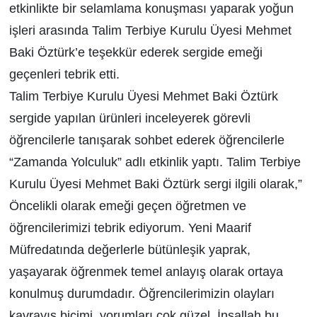
etkinlikte bir selamlama konuşması yaparak yoğun
işleri arasında Talim Terbiye Kurulu Üyesi Mehmet
Baki Öztürk’e teşekkür ederek sergide emeği
geçenleri tebrik etti.
Talim Terbiye Kurulu Üyesi Mehmet Baki Öztürk
sergide yapılan ürünleri inceleyerek görevli
öğrencilerle tanışarak sohbet ederek öğrencilerle
“Zamanda Yolculuk” adlı etkinlik yaptı. Talim Terbiye
Kurulu Üyesi Mehmet Baki Öztürk sergi ilgili olarak,”
Öncelikli olarak emeği geçen öğretmen ve
öğrencilerimizi tebrik ediyorum. Yeni Maarif
Müfredatında değerlerle bütünleşik yaprak,
yaşayarak öğrenmek temel anlayış olarak ortaya
konulmuş durumdadır. Öğrencilerimizin olayları
kavrayış biçimi, yorumları çok güzel. İnşallah bu