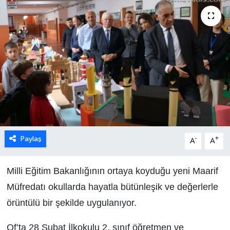
Paylaş
-
+
A
A
Milli Eğitim Bakanlığının ortaya koyduğu yeni Maarif
Müfredatı okullarda hayatla bütünleşik ve değerlerle
örüntülü bir şekilde uygulanıyor.
Of’ta 28 Şubat İlkokulu 2. sınıf öğretmen ve