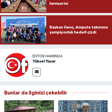
hemşerisi
Başkan Genç, Ampute takımına
şampiyonluk hedefi çizdi
EDITÖR HAKKINDA
Yüksel Yaşar
Bunlar da ilginizi çekebilir