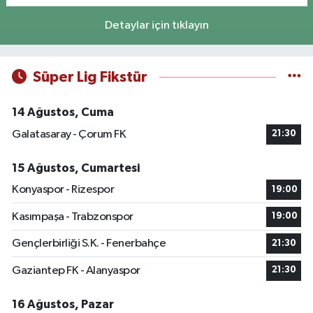
Detaylar için tıklayın
Süper Lig Fikstür
14 Ağustos, Cuma
Galatasaray - Çorum FK
21:30
15 Ağustos, Cumartesi
Konyaspor - Rizespor
19:00
Kasımpaşa - Trabzonspor
19:00
Gençlerbirliği S.K. - Fenerbahçe
21:30
Gaziantep FK - Alanyaspor
21:30
16 Ağustos, Pazar