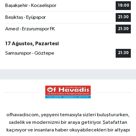
Başakşehir - Kocaelispor
19:00
Beşiktaş - Eyüpspor
21:30
Amed - Erzurumspor FK
21:30
17 Ağustos, Pazartesi
Samsunspor - Göztepe
21:30
ofhavadiscom, yepyeni temasıyla sizleri buluştururken,
sadelik ve modernizmi bir araya getiriyor. Şatafattan
kaçınıyor ve insanlara haber okuyabilecekleri bir altyapı