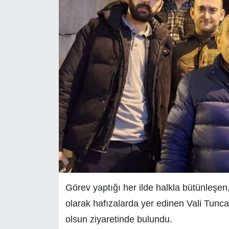
Görev yaptığı her ilde halkla bütünleşen
olarak hafızalarda yer edinen Vali Tuncay
olsun ziyaretinde bulundu.