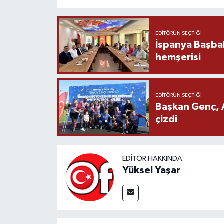
EDITÖRÜN SEÇTIĞI
İspanya Başba
hemşerisi
EDITÖRÜN SEÇTIĞI
Başkan Genç, 
çizdi
EDITÖR HAKKINDA
Yüksel Yaşar