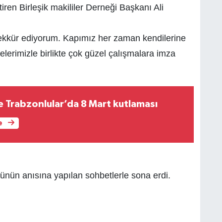
ren Birleşik makililer Derneği Başkanı Ali
eşekkür ediyorum. Kapımız her zaman kendilerine
lerimizle birlikte çok güzel çalışmalara imza
Trabzonlular’da 8 Mart kutlaması
e
n günün anısına yapılan sohbetlerle sona erdi.