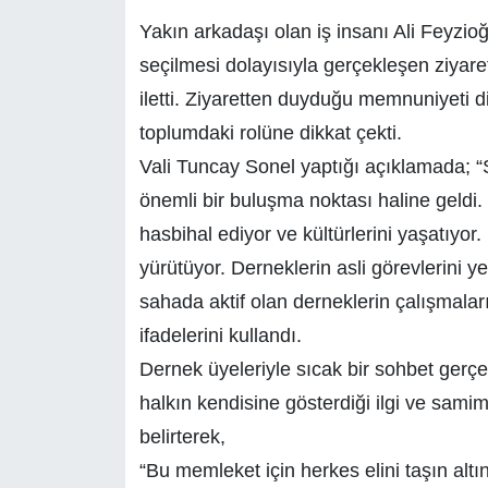
Yakın arkadaşı olan iş insanı Ali Feyzioğ
seçilmesi dolayısıyla gerçekleşen ziyaret
iletti. Ziyaretten duyduğu memnuniyeti di
toplumdaki rolüne dikkat çekti.
Vali Tuncay Sonel yaptığı açıklamada; “Si
önemli bir buluşma noktası haline geldi. 
hasbihal ediyor ve kültürlerini yaşatıyor
yürütüyor. Derneklerin asli görevlerini y
sahada aktif olan derneklerin çalışmalar
ifadelerini kullandı.
Dernek üyeleriyle sıcak bir sohbet gerçek
halkın kendisine gösterdiği ilgi ve samim
belirterek,
“Bu memleket için herkes elini taşın altı