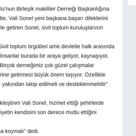
lu’nun Birleşik makililer Derneği Başkanlığına
te, Vali Sonel yeni başkana başarı dileklerini
le getiren Sonel, sivil toplum kuruluşlarının
vil toplum örgütleri artık devletle halk arasında
İnsanlar burada bir araya geliyor, kaynaşıyor,
. Birçok derneğimiz çok güzel çalışmalar
erine getirmesi büyük önem taşıyor. Özellikle
ı yakından takip edilmeli ve desteklenmelidir”
leştiren Vali Sonel, hizmet ettiği şehirlerde
iyetin kendisini son derece mutlu ettiğini
na koymalı” dedi.