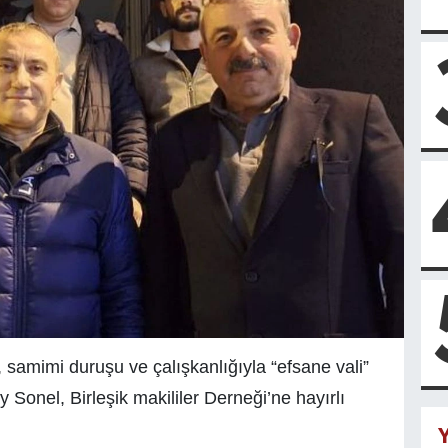
, samimi duruşu ve çalışkanlığıyla “efsane vali”
 Sonel, Birleşik makililer Derneği’ne hayırlı
Y