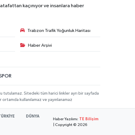
atafattan kaçınıyor ve insanlara haber
Trabzon Trafik Yoğunluk Haritası
Haber Arşivi
SPOR
utulamaz. Sitedeki tüm harici linkler ayrı bir sayfada
 bir ortamda kullanılamaz ve yayınlanamaz
TÜRKİYE
DÜNYA
Haber Yazılımı:
TE Bilişim
| Copyright © 2026