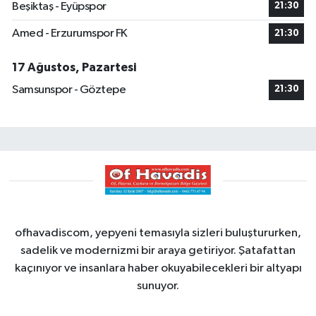
Beşiktaş - Eyüpspor
21:30
Amed - Erzurumspor FK
21:30
17 Ağustos, Pazartesi
Samsunspor - Göztepe
21:30
ofhavadiscom, yepyeni temasıyla sizleri buluştururken,
sadelik ve modernizmi bir araya getiriyor. Şatafattan
kaçınıyor ve insanlara haber okuyabilecekleri bir altyapı
sunuyor.