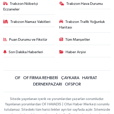
Trabzon Nöbetçi
Trabzon Hava Durumu
Eczaneler
Trabzon Namaz Vakitleri
Trabzon Trafik Yoğunluk
Haritası
Puan Durumu ve Fikstür
Tüm Manşetler
Son Dakika Haberleri
Haber Arşivi
OF
OF FİRMA REHBERİ
ÇAYKARA
HAYRAT
DERNEKPAZARI
OFSPOR
Sitede yayınlanan içerik ve yorumlardan yazarları sorumludur.
Yayınlanan yorumlardan OF HAVADİS | Ofun Haber Merkezi sorumlu
tutulamaz. Sitedeki tüm harici linkler ayrı bir sayfada açılır. Sitemizde