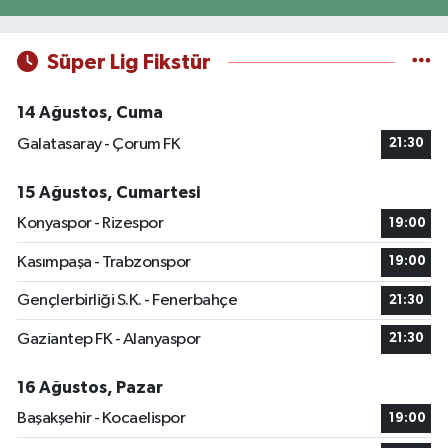
Süper Lig Fikstür
14 Ağustos, Cuma
Galatasaray - Çorum FK
21:30
15 Ağustos, Cumartesi
Konyaspor - Rizespor
19:00
Kasımpaşa - Trabzonspor
19:00
Gençlerbirliği S.K. - Fenerbahçe
21:30
Gaziantep FK - Alanyaspor
21:30
16 Ağustos, Pazar
Başakşehir - Kocaelispor
19:00