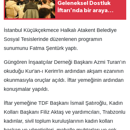
Geleneksel Dostluk
İftarı'nda bir araya
geldi
İstanbul Küçükçekmece Halkalı Atakent Belediye
Sosyal Tesislerinde düzenlenen programın
sunumunu Fatma Şentürk yaptı.
Güngören İnşaatçılar Derneği Başkanı Azmi Turan’ın
okuduğu Kur'an-ı Kerim'in ardından akşam ezanının
okunmasıyla oruçlar açıldı. İftar yemeğinin ardından
konuşmalar yapıldı.
İftar yemeğine TDF Başkanı İsmail Şatıroğlu, Kadın
Kolları Başkanı Filiz Aktaş ve yardımcıları, Trabzonlu
kadınlar, sivil toplum kuruluşlarının kadın kolları
başkan ve yöneticileri, mahalle muhtarları ve çok