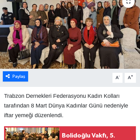
Paylaş
-
+
A
A
Trabzon Dernekleri Federasyonu Kadın Kolları
tarafından 8 Mart Dünya Kadınlar Günü nedeniyle
iftar yemeği düzenlendi.
Bolidoğlu Vakfı, 5.