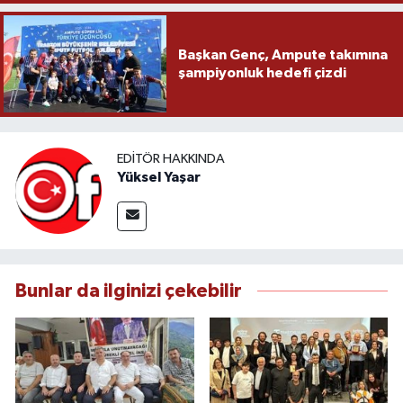
Başkan Genç, Ampute takımına
şampiyonluk hedefi çizdi
EDITÖR HAKKINDA
Yüksel Yaşar
Bunlar da ilginizi çekebilir