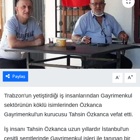
Paylaş
-
+
A
A
Trabzon'un yetiştirdiği iş insanlarından Gayrimenkul
sektörünün köklü isimlerinden Özkanca
Gayrimenkul'un kurucusu Tahsin Özkanca vefat etti.
İş insanı Tahsin Özkanca uzun yıllardır İstanbul'un
çeşitli semtlerinde Gayrimenkul işleri ile tanınan bir