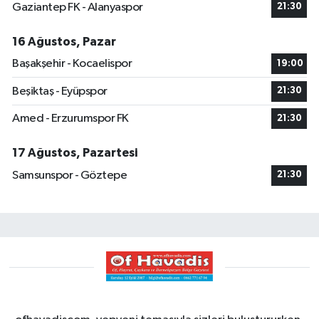
Gaziantep FK - Alanyaspor
21:30
16 Ağustos, Pazar
Başakşehir - Kocaelispor
19:00
Beşiktaş - Eyüpspor
21:30
Amed - Erzurumspor FK
21:30
17 Ağustos, Pazartesi
Samsunspor - Göztepe
21:30