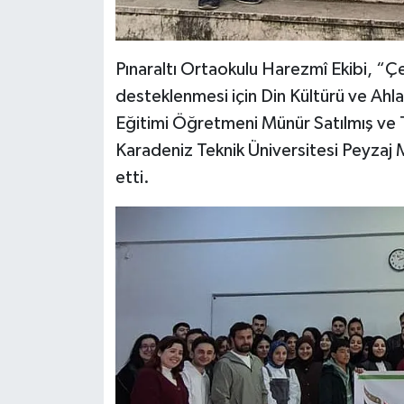
Pınaraltı Ortaokulu Harezmî Ekibi, “Çev
desteklenmesi için Din Kültürü ve Ahl
Eğitimi Öğretmeni Münür Satılmış ve 
Karadeniz Teknik Üniversitesi Peyzaj Mi
etti.