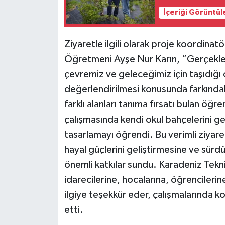
İçeriği Görüntül
Ziyaretle ilgili olarak proje koordinat
Öğretmeni Ayşe Nur Karın, “Gerçekleşti
çevremiz ve geleceğimiz için taşıdığı
değerlendirilmesi konusunda farkındal
farklı alanları tanıma fırsatı bulan öğ
çalışmasında kendi okul bahçelerini g
tasarlamayı öğrendi. Bu verimli ziyare
hayal güçlerini geliştirmesine ve sürd
önemli katkılar sundu. Karadeniz Tekn
idarecilerine, hocalarına, öğrencilerin
ilgiye teşekkür eder, çalışmalarında kol
etti.