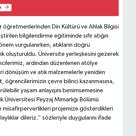
e
ör öğretmenlerinden Din Kültürü ve Ahlak Bilgisi
rilen bilgilendirme eğitiminde sıfır atığın
 önem vurgulanırken, atıkların doğru
ık oluşturuldu. Üniversite yerleşkesini gezerek
rencilerimiz, ardından düzenlenen atölye
eri dönüşüm ve atık malzemelerle yeniden
t, öğrencilerimizin çevre bilinci kazanmasına,
ürülebilir yaşam anlayışını benimsemesine
ik Üniversitesi Peyzaj Mimarlığı Bölümü
e misafirperverlikleri projemize gösterdikleri
aylıklar dileriz.” sözleriyle duygularını ifade