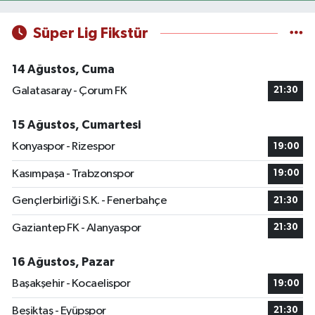
Süper Lig Fikstür
14 Ağustos, Cuma
Galatasaray - Çorum FK
21:30
15 Ağustos, Cumartesi
Konyaspor - Rizespor
19:00
Kasımpaşa - Trabzonspor
19:00
Gençlerbirliği S.K. - Fenerbahçe
21:30
Gaziantep FK - Alanyaspor
21:30
16 Ağustos, Pazar
Başakşehir - Kocaelispor
19:00
Beşiktaş - Eyüpspor
21:30