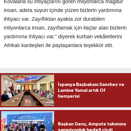
Kovalarla su ihtiyaçlarını gören milyonlarca mağdur
insan, adeta suyun içinde yüzen bizlerin yardımına
ihtiyacı var. Zayıflıktan ayakta zor durabilen
milyonlarca insan, zayıflamak için ilaçlar alan bizlerin
yardımına ihtiyacı var.” diyerek kurban vekâletlerini
Afrikalı kardeşleri ile paylaşanlara teşekkür etti.
İspanya Başbakanı Sanchez ve
Lamine Yamal artık Of
hemşerisi
Başkan Genç, Ampute takımına
şampiyonluk hedefi çizdi