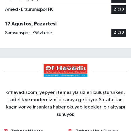
Amed - Erzurumspor FK
21:30
17 Ağustos, Pazartesi
Samsunspor - Göztepe
21:30
ofhavadiscom, yepyeni temasıyla sizleri buluştururken,
sadelik ve modernizmi bir araya getiriyor. Şatafattan
kaçınıyor ve insanlara haber okuyabilecekleri bir altyapı
sunuyor.