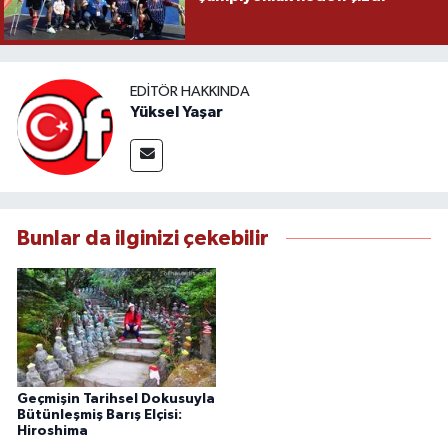
EDITÖR HAKKINDA
Yüksel Yaşar
Bunlar da ilginizi çekebilir
Geçmişin Tarihsel Dokusuyla
Bütünleşmiş Barış Elçisi:
Hiroshima