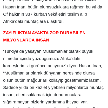
Hasan İnan, bütün olumsuzluklara rağmen bu yıl da
Of halkının 337 kurban vekâletini teslim alıp
Afrika’daki muhtaçlara ulaştırdı.
ZAYIFLIKTAN AYAKTA ZOR DURABİLEN
MİLYONLARCA İNSAN
‘Türkiye’de yaşayan Müslümanlar olarak büyük
nimetler içinde yüzdüğümüzü Afrika’daki
kardeşlerimizi görünce anlıyoruz’ diyen Hasan İnan,
“Müslümanlar olarak dünyanın neresinde olursa
olsun bütün mağdurları kollayıp gözetmemiz lazım.
Sadece yılda bir kez et yiyebilen milyonlarca muhtaç
insan, etleri saklamak için donduruculara
sığdıramayan bizlerin yardımına ihtiyacı var.