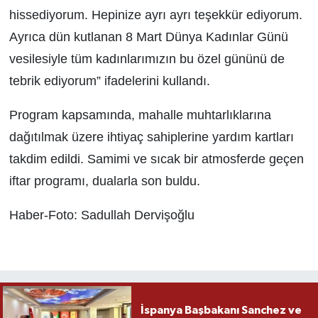
hissediyorum. Hepinize ayrı ayrı teşekkür ediyorum.
Ayrıca dün kutlanan 8 Mart Dünya Kadınlar Günü
vesilesiyle tüm kadınlarımızın bu özel gününü de
tebrik ediyorum” ifadelerini kullandı.
Program kapsamında, mahalle muhtarlıklarına
dağıtılmak üzere ihtiyaç sahiplerine yardım kartları
takdim edildi. Samimi ve sıcak bir atmosferde geçen
iftar programı, dualarla son buldu.
Haber-Foto: Sadullah Dervişoğlu
İspanya Başbakanı Sanchez ve