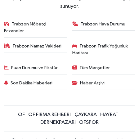
sunuyor.
Trabzon Nöbetçi
Trabzon Hava Durumu
Eczaneler
Trabzon Namaz Vakitleri
Trabzon Trafik Yoğunluk
Haritası
Puan Durumu ve Fikstür
Tüm Manşetler
Son Dakika Haberleri
Haber Arşivi
OF
OF FİRMA REHBERİ
ÇAYKARA
HAYRAT
DERNEKPAZARI
OFSPOR