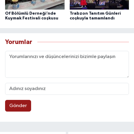
Of Bölümlü Derneği’nde
Trabzon Tanıtım Günleri
Kuymak Festivali coşkusu
coşkuyla tamamlandı
Yorumlar
Gönder