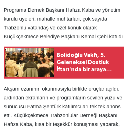
Programa Dernek Başkanı Hafıza Kaba ve yönetim
kurulu üyeleri, mahalle muhtarları, çok sayıda
Trabzonlu vatandaş ve özel konuk olarak
Küçükçekmece Belediye Başkanı Kemal Çebi katıldı.
Bolidoğlu Vakfı, 5.
Geleneksel Dostluk
İftarı'nda bir araya
geldi
Akşam ezanının okunmasıyla birlikte oruçlar açıldı,
ardından ekranların ve programların sevilen yüzü ve
sunucusu Fatma Şentürk katılımcıları tek tek anons
etti. Küçükçekmece Trabzonlular Derneği Başkanı
Hafıza Kaba, kısa bir teşekkür konuşması yaparak,