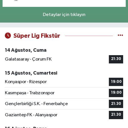
Detaylar için tıklayın
Süper Lig Fikstür
14 Ağustos, Cuma
Galatasaray - Çorum FK
21:30
15 Ağustos, Cumartesi
Konyaspor - Rizespor
19:00
Kasımpaşa - Trabzonspor
19:00
Gençlerbirliği S.K. - Fenerbahçe
21:30
Gaziantep FK - Alanyaspor
21:30