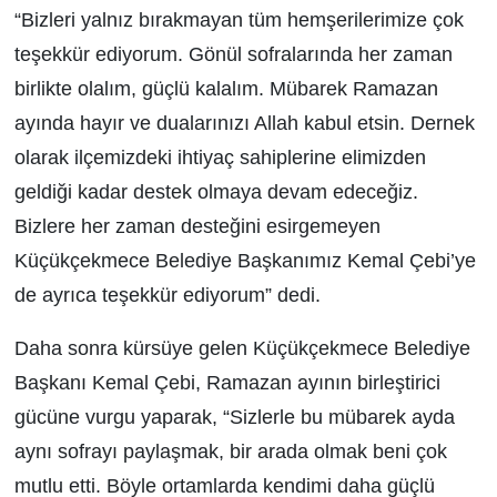
“Bizleri yalnız bırakmayan tüm hemşerilerimize çok
teşekkür ediyorum. Gönül sofralarında her zaman
birlikte olalım, güçlü kalalım. Mübarek Ramazan
ayında hayır ve dualarınızı Allah kabul etsin. Dernek
olarak ilçemizdeki ihtiyaç sahiplerine elimizden
geldiği kadar destek olmaya devam edeceğiz.
Bizlere her zaman desteğini esirgemeyen
Küçükçekmece Belediye Başkanımız Kemal Çebi’ye
de ayrıca teşekkür ediyorum” dedi.
Daha sonra kürsüye gelen Küçükçekmece Belediye
Başkanı Kemal Çebi, Ramazan ayının birleştirici
gücüne vurgu yaparak, “Sizlerle bu mübarek ayda
aynı sofrayı paylaşmak, bir arada olmak beni çok
mutlu etti. Böyle ortamlarda kendimi daha güçlü