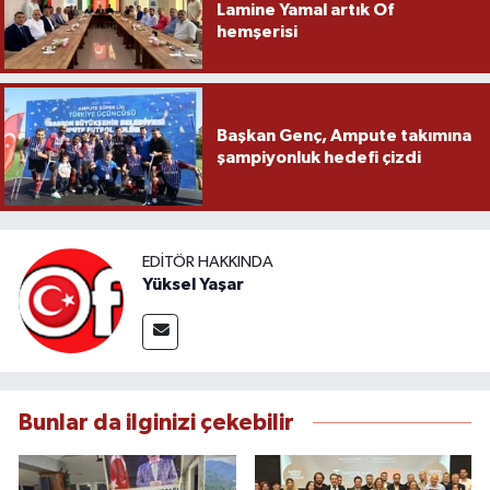
Lamine Yamal artık Of
hemşerisi
Başkan Genç, Ampute takımına
şampiyonluk hedefi çizdi
EDITÖR HAKKINDA
Yüksel Yaşar
Bunlar da ilginizi çekebilir