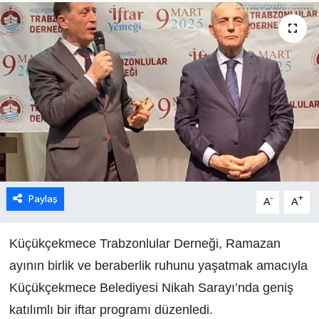
Paylaş
-
+
A
A
Küçükçekmece Trabzonlular Derneği, Ramazan
ayının birlik ve beraberlik ruhunu yaşatmak amacıyla
Küçükçekmece Belediyesi Nikah Sarayı’nda geniş
katılımlı bir iftar programı düzenledi.