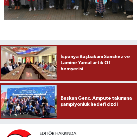
İspanya Başbakanı Sanchez ve
Lamine Yamal artık Of
hemşerisi
Başkan Genç, Ampute takımına
şampiyonluk hedefi çizdi
EDITÖR HAKKINDA