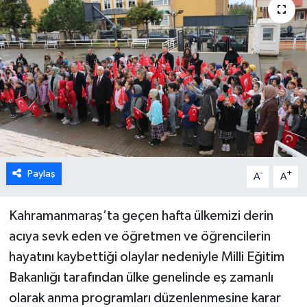
Paylaş
-
+
A
A
Kahramanmaraş’ta geçen hafta ülkemizi derin
acıya sevk eden ve öğretmen ve öğrencilerin
hayatını kaybettiği olaylar nedeniyle Milli Eğitim
Bakanlığı tarafından ülke genelinde eş zamanlı
olarak anma programları düzenlenmesine karar