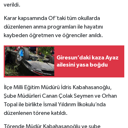
verildi.
Karar kapsamında Of’taki tüm okullarda
düzenlenen anma programları ile hayatını
kaybeden öğretmen ve öğrenciler anıldı.
Giresun’daki kaza Ayaz
ailesini yasa boğdu
İlçe Milli Eğitim Müdürü İdris Kabahasanoğlu,
Şube Müdürleri Canan Çolak Seymen ve Orhan
Topal ile birlikte İsmail Yıldırım İlkokulu’nda
düzenlenen törene katıldı.
Törende Müdür Kabahasanoğlu ve şube