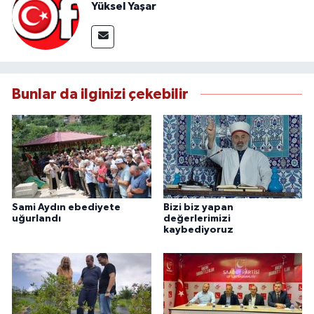
Yüksel Yaşar
Bunlar da ilginizi çekebilir
Sami Aydın ebediyete
Bizi biz yapan
uğurlandı
değerlerimizi
kaybediyoruz