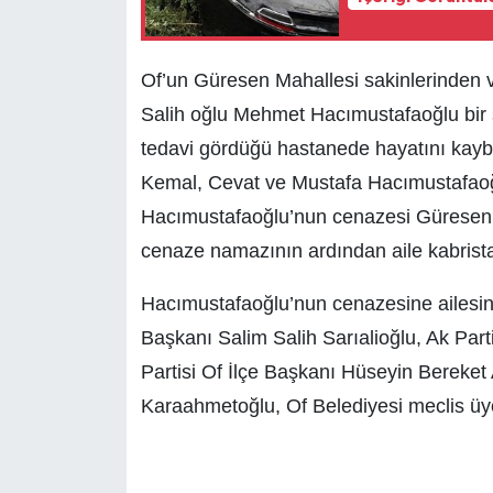
Of’un Güresen Mahallesi sakinlerinden 
Salih oğlu Mehmet Hacımustafaoğlu bir 
tedavi gördüğü hastanede hayatını kaybe
Kemal, Cevat ve Mustafa Hacımustafaoğ
Hacımustafaoğlu’nun cenazesi Güresen 
cenaze namazının ardından aile kabrista
Hacımustafaoğlu’nun
cenazesine ailesin
Başkanı Salim Salih Sarıalioğlu, Ak Par
Partisi Of İlçe Başkanı Hüseyin Bereket 
Karaahmetoğlu, Of Belediyesi meclis üye