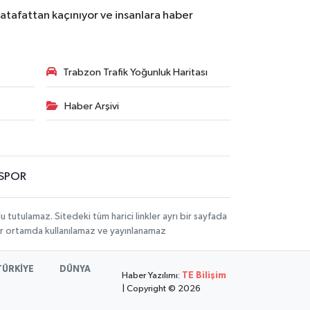
atafattan kaçınıyor ve insanlara haber
Trabzon Trafik Yoğunluk Haritası
Haber Arşivi
SPOR
utulamaz. Sitedeki tüm harici linkler ayrı bir sayfada
 bir ortamda kullanılamaz ve yayınlanamaz
TÜRKİYE
DÜNYA
Haber Yazılımı:
TE Bilişim
| Copyright © 2026