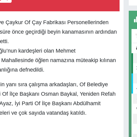
ve Çaykur Of Çay Fabrikası Personellerinden
süre önce geçirdiği beyin kanamasının ardından
tti.
lu’nun kardeşleri olan Mehmet
Mahallesinde öğlen namazına müteakip kılınan
nlığına defnedildi.
in yanı sıra çalışma arkadaşları, Of Belediye
ti Of İlçe Başkanı Osman Baykal, Yeniden Refah
Ayaz, İyi Parti Of İlçe Başkanı Abdülhamit
leri ve çok sayıda vatandaş katıldı.