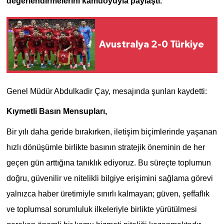
değerlendirmelerini kamuoyuyla paylaştı.
Avustralya 2-0 Türkiye
Genel Müdür Abdulkadir Çay, mesajında şunları kaydetti:
Kıymetli Basın Mensupları,
Bir yılı daha geride bırakırken, iletişim biçimlerinde yaşanan
hızlı dönüşümle birlikte basının stratejik öneminin de her
geçen gün arttığına tanıklık ediyoruz. Bu süreçte toplumun
doğru, güvenilir ve nitelikli bilgiye erişimini sağlama görevi
yalnızca haber üretimiyle sınırlı kalmayan; güven, şeffaflık
ve toplumsal sorumluluk ilkeleriyle birlikte yürütülmesi