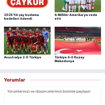
2026 Yılı çay budama
A Milliler Amerika’ya veda
bedelleri ödendi
etti
Avustralya 2-0 Türkiye
Türkiye 4-0 Kuzey
Makedonya
Yorumlar