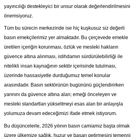
yayıncılığı destekleyici bir unsur olarak değerlendirilmesini
önemsiyoruz.
Tüm bu sürecin merkezinde ise hiç kuşkusuz siz değerli
basın emekçilerimiz yer almaktadır. Bu çerçevede emekle
üretilen içeriğin korunması, özlük ve mesleki hakların
güvence altına alınması, istihdamın sürdürülebilirliği ile
nitelikli insan kaynağının sektör içerisinde tutulması,
üzerinde hassasiyetle durduğumuz temel konular
arasındadır. Basın sektörünün bugününü güçlendirirken
yarınını da güvence altına alan; emeği önceleyen ve
mesleki standartları yükseltmeyi esas alan bir anlayışla
yolumuza devam edeceğimizi ifade etmek istiyorum.
Bu düşüncelerle, 2026 yılının basın camiamız başta olmak
üzere ülkemize sağlık, huzur ve başarı getirmesini temenni