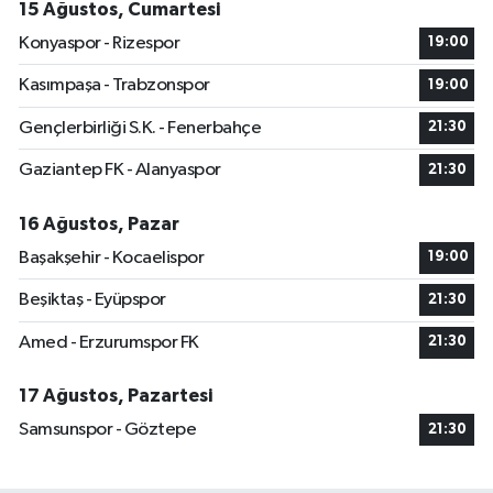
15 Ağustos, Cumartesi
Konyaspor - Rizespor
19:00
Kasımpaşa - Trabzonspor
19:00
Gençlerbirliği S.K. - Fenerbahçe
21:30
Gaziantep FK - Alanyaspor
21:30
16 Ağustos, Pazar
Başakşehir - Kocaelispor
19:00
Beşiktaş - Eyüpspor
21:30
Amed - Erzurumspor FK
21:30
17 Ağustos, Pazartesi
Samsunspor - Göztepe
21:30