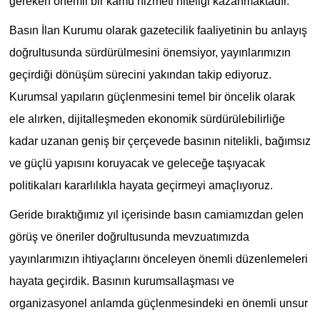
gereken önemli bir kamu hizmeti niteliği kazanmaktadır.
Basın İlan Kurumu olarak gazetecilik faaliyetinin bu anlayış
doğrultusunda sürdürülmesini önemsiyor, yayınlarımızın
geçirdiği dönüşüm sürecini yakından takip ediyoruz.
Kurumsal yapıların güçlenmesini temel bir öncelik olarak
ele alırken, dijitalleşmeden ekonomik sürdürülebilirliğe
kadar uzanan geniş bir çerçevede basının nitelikli, bağımsız
ve güçlü yapısını koruyacak ve geleceğe taşıyacak
politikaları kararlılıkla hayata geçirmeyi amaçlıyoruz.
Geride bıraktığımız yıl içerisinde basın camiamızdan gelen
görüş ve öneriler doğrultusunda mevzuatımızda
yayınlarımızın ihtiyaçlarını önceleyen önemli düzenlemeleri
hayata geçirdik. Basının kurumsallaşması ve
organizasyonel anlamda güçlenmesindeki en önemli unsur