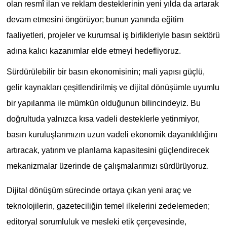
olan resmî ilan ve reklam desteklerinin yeni yılda da artarak
devam etmesini öngörüyor; bunun yanında eğitim
faaliyetleri, projeler ve kurumsal iş birlikleriyle basın sektörü
adına kalıcı kazanımlar elde etmeyi hedefliyoruz.
Sürdürülebilir bir basın ekonomisinin; mali yapısı güçlü,
gelir kaynakları çeşitlendirilmiş ve dijital dönüşümle uyumlu
bir yapılanma ile mümkün olduğunun bilincindeyiz. Bu
doğrultuda yalnızca kısa vadeli desteklerle yetinmiyor,
basın kuruluşlarımızın uzun vadeli ekonomik dayanıklılığını
artıracak, yatırım ve planlama kapasitesini güçlendirecek
mekanizmalar üzerinde de çalışmalarımızı sürdürüyoruz.
Dijital dönüşüm sürecinde ortaya çıkan yeni araç ve
teknolojilerin, gazeteciliğin temel ilkelerini zedelemeden;
editoryal sorumluluk ve mesleki etik çerçevesinde,