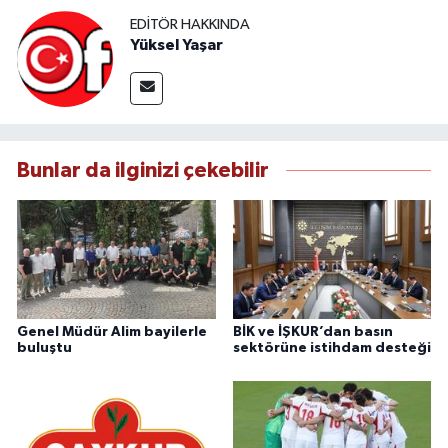
EDITÖR HAKKINDA
Yüksel Yaşar
Bunlar da ilginizi çekebilir
Genel Müdür Alim bayilerle
BİK ve İŞKUR’dan basın
buluştu
sektörüne istihdam desteği