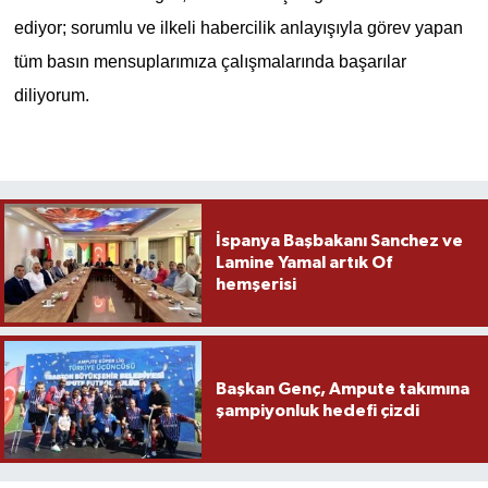
ediyor; sorumlu ve ilkeli habercilik anlayışıyla görev yapan
tüm basın mensuplarımıza çalışmalarında başarılar
diliyorum.
İspanya Başbakanı Sanchez ve
Lamine Yamal artık Of
hemşerisi
Başkan Genç, Ampute takımına
şampiyonluk hedefi çizdi