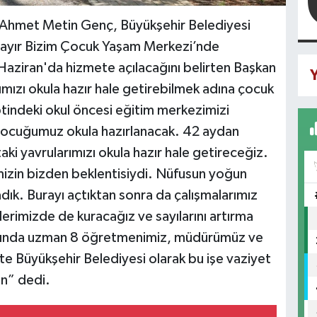
 Ahmet Metin Genç, Büyükşehir Belediyesi
ayır Bizim Çocuk Yaşam Merkezi’nde
aziran'da hizmete açılacağını belirten Başkan
Y
mızı okula hazır hale getirebilmek adına çocuk
tindeki okul öncesi eğitim merkezimizi
 çocuğumuz okula hazırlanacak. 42 aydan
ki yavrularımızı okula hazır hale getireceğiz.
rimizin bizden beklentisiydi. Nüfusun yoğun
k. Burayı açtıktan sonra da çalışmalarımız
lerimizde de kuracağız ve sayılarını artırma
anında uzman 8 öğretmenimiz, müdürümüz ve
e Büyükşehir Belediyesi olarak bu işe vaziyet
un” dedi.