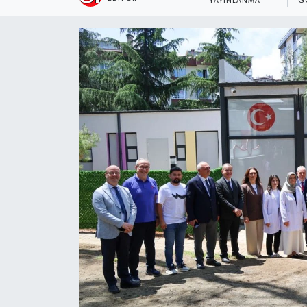
YAYINLANMA
G