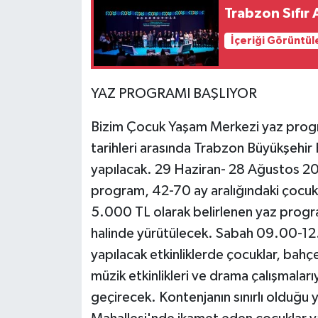
Trabzon Sıfır 
İçeriği Görüntül
YAZ PROGRAMI BAŞLIYOR
Bizim Çocuk Yaşam Merkezi yaz progr
tarihleri arasında Trabzon Büyükşehir 
yapılacak. 29 Haziran- 28 Ağustos 202
program, 42-70 ay aralığındaki çocukla
5.000 TL olarak belirlenen yaz progra
halinde yürütülecek. Sabah 09.00-12
yapılacak etkinliklerde çocuklar, bahçe 
müzik etkinlikleri ve drama çalışmaları
geçirecek. Kontenjanın sınırlı olduğu