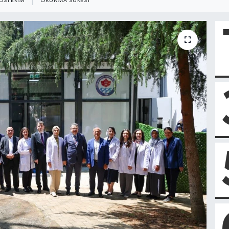
ÖSTERIM
OKUNMA SÜRESI