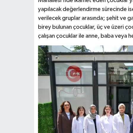
Mahallesi'nde ikamet eden çocuklar ya
yapılacak değerlendirme sürecinde ise 
verilecek gruplar arasında; şehit ve ga
birey bulunan çocuklar, üç ve üzeri çoc
çalışan çocuklar ile anne, baba veya h