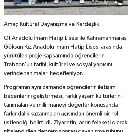
Amaç Kültürel Dayanışma ve Kardeşlik
Of Anadolu İmam Hatip Lisesi ile Kahramanmaraş
Göksun Kız Anadolu İmam Hatip Lisesi arasında
yürütülen proje kapsamında öğrencilerin
Trabzon'un tarihi, kültürel ve sosyal yapısını
yerinde tanımaları hedefleniyor.
Programın aynı zamanda öğrencilerin iletişim
becerilerini geliştirmesi, farklı yaşam kültürlerini
tanımaları ve milli-manevi değerler konusunda
farkındalık kazanmaları açısından önemli bir rol
üstlendiği belirtildi. Ziyaretin, asrın felaketi olarak
nitelendirilen deprem sonrası dayanışma ruhunu