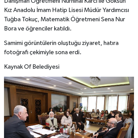
Danışman Öğretmeni Nurnihal Karci ile Göksun
Kız Anadolu İmam Hatip Lisesi Müdür Yardımcısı
Tuğba Tokuç, Matematik Öğretmeni Sena Nur
Bora ve öğrenciler katıldı.
Samimi görüntülerin oluştuğu ziyaret, hatıra
fotoğrafı çekimiyle sona erdi.
Kaynak Of Belediyesi