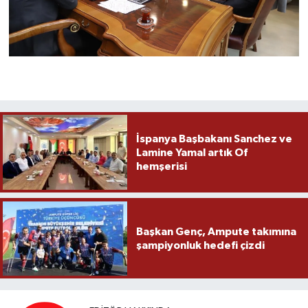
İspanya Başbakanı Sanchez ve
Lamine Yamal artık Of
hemşerisi
Başkan Genç, Ampute takımına
şampiyonluk hedefi çizdi