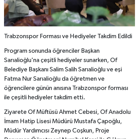
Trabzonspor Forması ve Hediyeler Takdim Edildi
Program sonunda öğrenciler Başkan
Sarıalioğlu'na çeşitli hediyeler sunarken, Of
Belediye Başkanı Salim Salih Sarıalioğlu ve eşi
Fatma Nur Sarıalioğlu da öğretmen ve
öğrencilere günün anısına Trabzonspor forması
ile çeşitli hediyeler takdim etti.
Ziyarete Of Müftüsü Ahmet Cebesi, Of Anadolu
İmam Hatip Lisesi Müdürü Mustafa Çapoğlu,
Müdür Yardımcısı Zeynep Coşkun, Proje