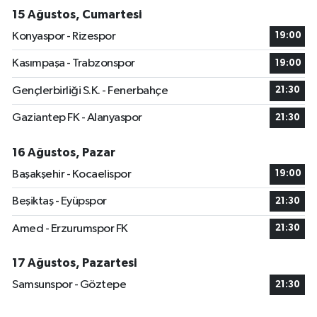
15 Ağustos, Cumartesi
Konyaspor - Rizespor
19:00
Kasımpaşa - Trabzonspor
19:00
Gençlerbirliği S.K. - Fenerbahçe
21:30
Gaziantep FK - Alanyaspor
21:30
16 Ağustos, Pazar
Başakşehir - Kocaelispor
19:00
Beşiktaş - Eyüpspor
21:30
Amed - Erzurumspor FK
21:30
17 Ağustos, Pazartesi
Samsunspor - Göztepe
21:30