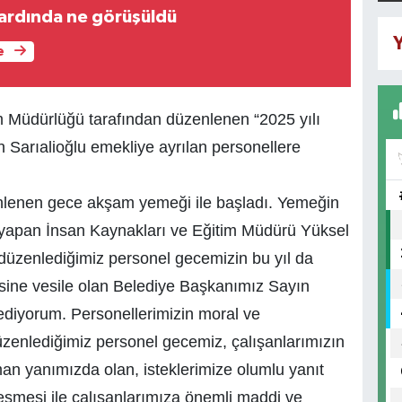
 ardında ne görüşüldü
Y
e
m Müdürlüğü tarafından düzenlenen “2025 yılı
Sarıalioğlu emekliye ayrılan personellere
lenen gece akşam yemeği ile başladı. Yemeğin
 yapan İnsan Kaynakları ve Eğitim Müdürü Yüksel
k düzenlediğimiz personel gecemizin bu yıl da
sine vesile olan Belediye Başkanımız Sayın
 ediyorum. Personellerimizin moral ve
zenlediğimiz personel gecemiz, çalışanlarımızın
n yanımızda olan, isteklerimize olumlu yanıt
eşmesi ile çalışanlarımıza önemli maddi ve