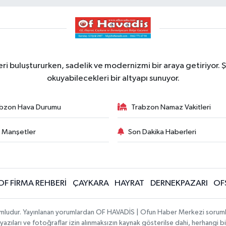
ri buluştururken, sadelik ve modernizmi bir araya getiriyor. Ş
okuyabilecekleri bir altyapı sunuyor.
bzon Hava Durumu
Trabzon Namaz Vakitleri
 Manşetler
Son Dakika Haberleri
OF FİRMA REHBERİ
ÇAYKARA
HAYRAT
DERNEKPAZARI
OF
umludur. Yayınlanan yorumlardan OF HAVADİS | Ofun Haber Merkezi sorumlu t
 yazıları ve fotoğraflar izin alınmaksızın kaynak gösterilse dahi, herhangi