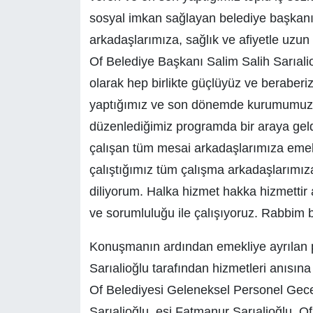
sosyal imkan sağlayan belediye başkanım
arkadaşlarımıza, sağlık ve afiyetle uzun ö
Of Belediye Başkanı Salim Salih Sarıalio
olarak hep birlikte güçlüyüz ve beraberi
yaptığımız ve son dönemde kurumumuzd
düzenlediğimiz programda bir araya geldik
çalışan tüm mesai arkadaşlarımıza emekl
çalıştığımız tüm çalışma arkadaşlarımıza
diliyorum. Halka hizmet hakka hizmettir
ve sorumluluğu ile çalışıyoruz. Rabbim bir
Konuşmanın ardından emekliye ayrılan 
Sarıalioğlu tarafından hizmetleri anısına 
Of Belediyesi Geleneksel Personel Gec
Sarıalioğlu, eşi Fatmanur Sarıalioğlu, 