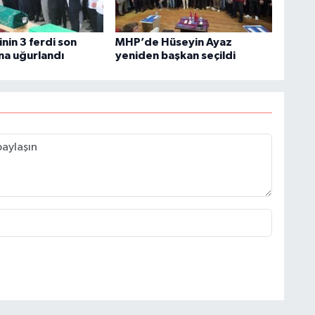
inin 3 ferdi son
MHP’de Hüseyin Ayaz
na uğurlandı
yeniden başkan seçildi