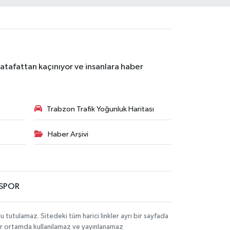
atafattan kaçınıyor ve insanlara haber
Trabzon Trafik Yoğunluk Haritası
Haber Arşivi
SPOR
utulamaz. Sitedeki tüm harici linkler ayrı bir sayfada
 bir ortamda kullanılamaz ve yayınlanamaz