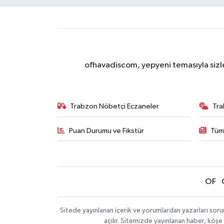
ofhavadiscom, yepyeni temasıyla sizle
Trabzon Nöbetçi Eczaneler
Tra
Puan Durumu ve Fikstür
Tüm
OF
Sitede yayınlanan içerik ve yorumlardan yazarları sor
açılır. Sitemizde yayınlanan haber, köşe