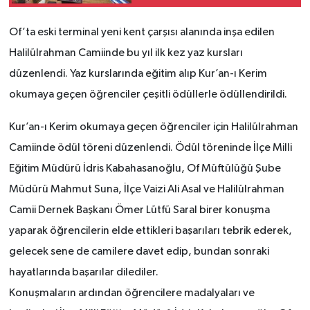
Of’ta eski terminal yeni kent çarşısı alanında inşa edilen
Halilülrahman Camiinde bu yıl ilk kez yaz kursları
düzenlendi. Yaz kurslarında eğitim alıp Kur’an-ı Kerim
okumaya geçen öğrenciler çeşitli ödüllerle ödüllendirildi.
Kur’an-ı Kerim okumaya geçen öğrenciler için Halilülrahman
Camiinde ödül töreni düzenlendi. Ödül töreninde İlçe Milli
Eğitim Müdürü İdris Kabahasanoğlu, Of Müftülüğü Şube
Müdürü Mahmut Suna, İlçe Vaizi Ali Asal ve Halilülrahman
Camii Dernek Başkanı Ömer Lütfü Saral birer konuşma
yaparak öğrencilerin elde ettikleri başarıları tebrik ederek,
gelecek sene de camilere davet edip, bundan sonraki
hayatlarında başarılar dilediler.
Konuşmaların ardından öğrencilere madalyaları ve