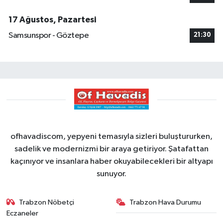
17 Ağustos, Pazartesi
Samsunspor - Göztepe
21:30
ofhavadiscom, yepyeni temasıyla sizleri buluştururken,
sadelik ve modernizmi bir araya getiriyor. Şatafattan
kaçınıyor ve insanlara haber okuyabilecekleri bir altyapı
sunuyor.
Trabzon Nöbetçi
Trabzon Hava Durumu
Eczaneler