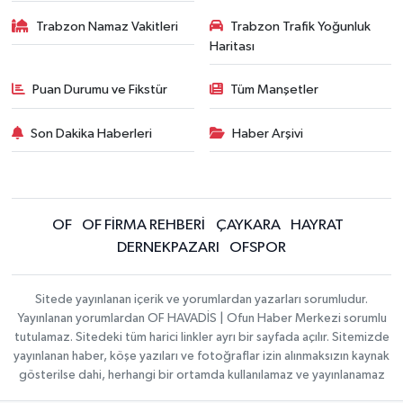
Trabzon Namaz Vakitleri
Trabzon Trafik Yoğunluk
Haritası
Puan Durumu ve Fikstür
Tüm Manşetler
Son Dakika Haberleri
Haber Arşivi
OF
OF FİRMA REHBERİ
ÇAYKARA
HAYRAT
DERNEKPAZARI
OFSPOR
Sitede yayınlanan içerik ve yorumlardan yazarları sorumludur.
Yayınlanan yorumlardan OF HAVADİS | Ofun Haber Merkezi sorumlu
tutulamaz. Sitedeki tüm harici linkler ayrı bir sayfada açılır. Sitemizde
yayınlanan haber, köşe yazıları ve fotoğraflar izin alınmaksızın kaynak
gösterilse dahi, herhangi bir ortamda kullanılamaz ve yayınlanamaz