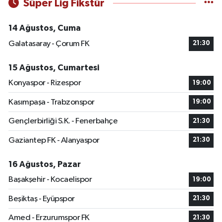
Süper Lig Fikstür
14 Ağustos, Cuma
Galatasaray - Çorum FK
21:30
15 Ağustos, Cumartesi
Konyaspor - Rizespor
19:00
Kasımpaşa - Trabzonspor
19:00
Gençlerbirliği S.K. - Fenerbahçe
21:30
Gaziantep FK - Alanyaspor
21:30
16 Ağustos, Pazar
Başakşehir - Kocaelispor
19:00
Beşiktaş - Eyüpspor
21:30
Amed - Erzurumspor FK
21:30