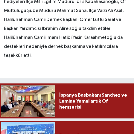
hediyeleri İlçe Milli Eğitim Müdürü İdris Kabahasanoğlu, Of
Müftülüğü Şube Müdürü Mahmut Suna, İlçe Vaizi Ali Asal,
Halilülrahman Camii Dernek Başkanı Ömer Lütfü Saral ve
Başkan Yardımcısı İbrahim Alireisoğlu takdim ettiler.
Halilülrahman Camii İmam Hatibi Yasin Karaahmetoğlu da
destekleri nedeniyle dernek başkanına ve katılımcılara
teşekkür etti.
İspanya Başbakanı Sanchez ve
Lamine Yamal artık Of
hemşerisi