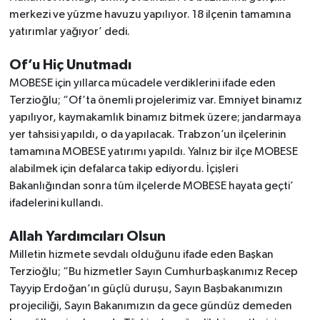
merkezi ve yüzme havuzu yapılıyor. 18 ilçenin tamamına
yatırımlar yağıyor’ dedi.
Of’u Hiç Unutmadı
MOBESE için yıllarca mücadele verdiklerini ifade eden
Terzioğlu; “Of’ta önemli projelerimiz var. Emniyet binamız
yapılıyor, kaymakamlık binamız bitmek üzere; jandarmaya
yer tahsisi yapıldı, o da yapılacak. Trabzon’un ilçelerinin
tamamına MOBESE yatırımı yapıldı. Yalnız bir ilçe MOBESE
alabilmek için defalarca takip ediyordu. İçişleri
Bakanlığından sonra tüm ilçelerde MOBESE hayata geçti’
ifadelerini kullandı.
Allah Yardımcıları Olsun
Milletin hizmete sevdalı olduğunu ifade eden Başkan
Terzioğlu; “Bu hizmetler Sayın Cumhurbaşkanımız Recep
Tayyip Erdoğan’ın güçlü duruşu, Sayın Başbakanımızın
projeciliği, Sayın Bakanımızın da gece gündüz demeden