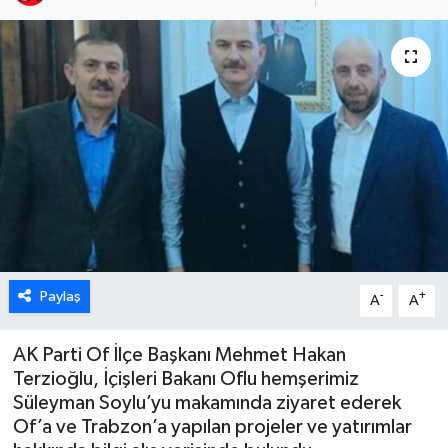
Paylaş
-
+
A
A
AK Parti Of İlçe Başkanı Mehmet Hakan
Terzioğlu, İçişleri Bakanı Oflu hemşerimiz
Süleyman Soylu’yu makamında ziyaret ederek
Of’a ve Trabzon’a yapılan projeler ve yatırımlar