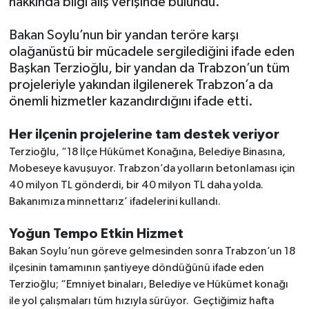
hakkında bilgi alış verişinde bulundu.
Bakan Soylu’nun bir yandan teröre karşı
olağanüstü bir mücadele sergilediğini ifade eden
Başkan Terzioğlu, bir yandan da Trabzon’un tüm
projeleriyle yakından ilgilenerek Trabzon’a da
önemli hizmetler kazandırdığını ifade etti.
Her ilçenin projelerine tam destek veriyor
Terzioğlu, “18 İlçe Hükümet Konağına, Belediye Binasına,
Mobeseye kavuşuyor. Trabzon’da yolların betonlaması için
40 milyon TL gönderdi, bir 40 milyon TL daha yolda.
Bakanımıza minnettarız’ ifadelerini kullandı.
Yoğun Tempo Etkin Hizmet
Bakan Soylu’nun göreve gelmesinden sonra Trabzon’un 18
ilçesinin tamamının şantiyeye döndüğünü ifade eden
Terzioğlu; “Emniyet binaları, Belediye ve Hükümet konağı
ile yol çalışmaları tüm hızıyla sürüyor. Geçtiğimiz hafta