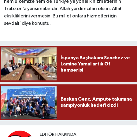
hem ülkemize hem de Türkiye’ye yönelik hizmetlerinin
Trabzon’a yansımalarıdır. Allah yardımcıları olsun. Allah
eksikliklerini vermesin. Bu millet onlara hizmetleri için
sevdalı’ diye konuştu.
İspanya Başbakanı Sanchez ve
Lamine Yamal artık Of
hemşerisi
Başkan Genç, Ampute takımına
şampiyonluk hedefi çizdi
EDITÖR HAKKINDA