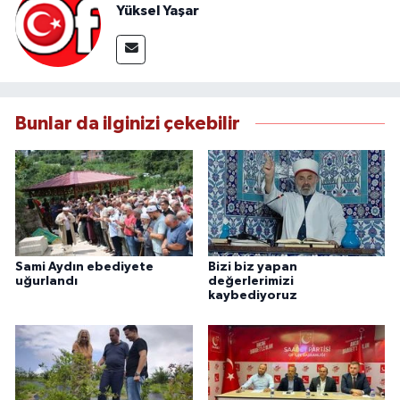
Yüksel Yaşar
Bunlar da ilginizi çekebilir
Sami Aydın ebediyete
Bizi biz yapan
uğurlandı
değerlerimizi
kaybediyoruz