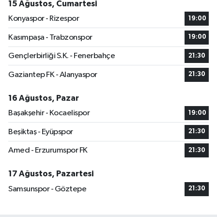
15 Ağustos, Cumartesi
Konyaspor - Rizespor
19:00
Kasımpaşa - Trabzonspor
19:00
Gençlerbirliği S.K. - Fenerbahçe
21:30
Gaziantep FK - Alanyaspor
21:30
16 Ağustos, Pazar
Başakşehir - Kocaelispor
19:00
Beşiktaş - Eyüpspor
21:30
Amed - Erzurumspor FK
21:30
17 Ağustos, Pazartesi
Samsunspor - Göztepe
21:30