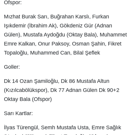
Ofspor:
Mızhat Burak Sarı, Buğrahan Karslı, Furkan
Işıkdemir (İbrahim Ak), Gökdeniz Gür (Adnan
Gülen), Mustafa Aydoğdu (Oktay Bala), Muhammet
Emre Kalkan, Onur Paksoy, Osman Şahin, Fikret
Topaloğlu, Muhammed Can, Bilal Şeflek
Goller:
Dk 14 Ozan Şamiloğlu, Dk 86 Mustafa Altun
(Kızılcabölükspor), Dk 77 Adnan Gülen Dk 90+2
Oktay Bala (Ofspor)
Sarı Kartlar:
İlyas Türengül, Semh Mustafa Usta, Emre Sağlık