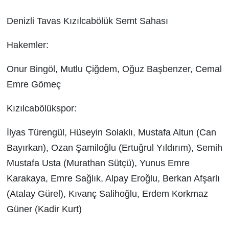
Denizli Tavas Kızılcabölük Semt Sahası
Hakemler:
Onur Bingöl, Mutlu Çiğdem, Oğuz Başbenzer, Cemal
Emre Gömeç
Kızılcabölükspor:
İlyas Türengül, Hüseyin Solaklı, Mustafa Altun (Can
Bayırkan), Ozan Şamiloğlu (Ertuğrul Yıldırım), Semih
Mustafa Usta (Murathan Sütçü), Yunus Emre
Karakaya, Emre Sağlık, Alpay Eroğlu, Berkan Afşarlı
(Atalay Gürel), Kıvanç Salihoğlu, Erdem Korkmaz
Güner (Kadir Kurt)