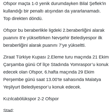
Ofspor maçta 1-0 yenik durumdayken Bilal Şeflek'in
kullandığı bir penaltı atışından da yararlanamadı.
Top direkten döndü.
Ofspor bu beraberlikle ligdeki 2.beraberliğini alarak
puanını 8’e yükseltirken Nevşehir Belediyespor ilk
beraberliğini alarak puanını 7’ye yükseltti.
Ziraat Türkiye Kupası 2.Eleme turu maçında 21 Ekim
Çarşamba günü Of İlçe Stadında Yomraspor’u konuk
edecek olan Ofspor, 6.hafta maçında 29 Ekim
Perşembe günü saat 13.00’te sahasında Malatya
Yeşilyurt Belediyespor’u konuk edecek.
Kızılcabölükspor 2-2 Ofspor
Stad: