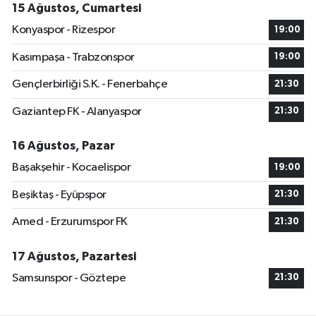
15 Ağustos, Cumartesi
Konyaspor - Rizespor
19:00
Kasımpaşa - Trabzonspor
19:00
Gençlerbirliği S.K. - Fenerbahçe
21:30
Gaziantep FK - Alanyaspor
21:30
16 Ağustos, Pazar
Başakşehir - Kocaelispor
19:00
Beşiktaş - Eyüpspor
21:30
Amed - Erzurumspor FK
21:30
17 Ağustos, Pazartesi
Samsunspor - Göztepe
21:30