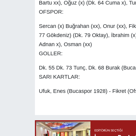
Bartu xx), Oğuz (x) (Dk. 64 Cuma x), Tu
OFSPOR:
Sercan (x) Buğrahan (xx), Onur (xx), Fik
77 Gökdeniz) (Dk. 79 Oktay), İbrahim (x),
Adnan x), Osman (xx)
GOLLER:
Dk. 55 Dk. 73 Tunç, Dk. 68 Burak (Buc
SARI KARTLAR:
Ufuk, Enes (Bucaspor 1928) - Fikret (Of
EDITÖRÜN SEÇTIĞI