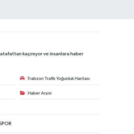
atafattan kaçınıyor ve insanlara haber
Trabzon Trafik Yoğunluk Haritası
Haber Arşivi
SPOR