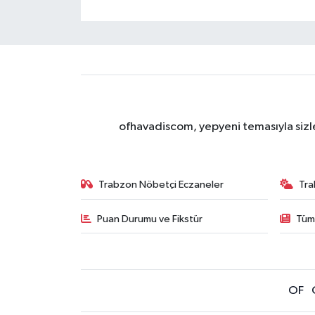
ofhavadiscom, yepyeni temasıyla sizle
Trabzon Nöbetçi Eczaneler
Tra
Puan Durumu ve Fikstür
Tüm
OF