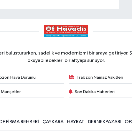
ri buluştururken, sadelik ve modernizmi bir araya getiriyor. Ş
okuyabilecekleri bir altyapı sunuyor.
bzon Hava Durumu
Trabzon Namaz Vakitleri
 Manşetler
Son Dakika Haberleri
OF FİRMA REHBERİ
ÇAYKARA
HAYRAT
DERNEKPAZARI
OF