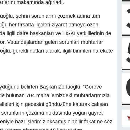
rlarını makamında ağırladı.
uoğlu, şehrin sorunlarını çözmek adına tüm
u her fırsatta ilçeleri ziyaret etmeye özen
lgili daire başkanları ve TİSKİ yetkililerinin de
yor. Vatandaşlardan gelen sorunları muhtarlar
ğlu, gerekli notları alarak, ilgili birimleri harekete
yduğunu belirten Başkan Zorluoğlu, “Göreve
izde bulunan 704 mahallemizdeki muhtarlarımızla
lleleri için gecesini gündüzüne katarak çalışan
ek sorunların çözümü noktasında yoğun gayret
Y
niyle bazı işlerimiz aksamış olabilir fakat ne söz