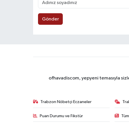
Gönder
ofhavadiscom, yepyeni temasıyla sizle
Trabzon Nöbetçi Eczaneler
Tra
Puan Durumu ve Fikstür
Tüm