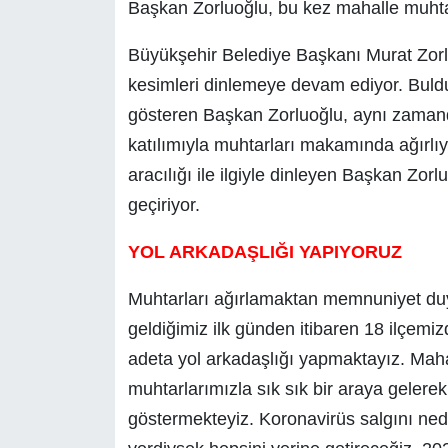
Başkan Zorluoğlu, bu kez mahalle muhta
Büyükşehir Belediye Başkanı Murat Zorl
kesimleri dinlemeye devam ediyor. Bulduğ
gösteren Başkan Zorluoğlu, aynı zamanda i
katılımıyla muhtarları makamında ağırlı
aracılığı ile ilgiyle dinleyen Başkan Zorluo
geçiriyor.
YOL ARKADAŞLIĞI YAPIYORUZ
Muhtarları ağırlamaktan memnuniyet du
geldiğimiz ilk günden itibaren 18 ilçem
adeta yol arkadaşlığı yapmaktayız. Maha
muhtarlarımızla sık sık bir araya geler
göstermekteyiz. Koronavirüs salgını nede