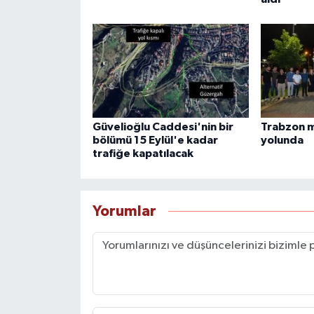
Güvelioğlu Caddesi'nin bir
Trabzon 
bölümü 15 Eylül'e kadar
yolunda
trafiğe kapatılacak
Yorumlar