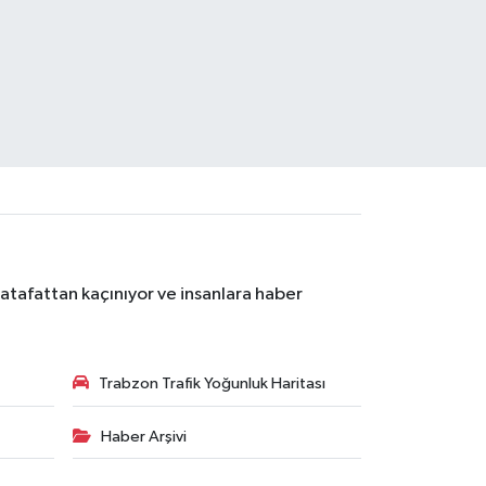
atafattan kaçınıyor ve insanlara haber
Trabzon Trafik Yoğunluk Haritası
Haber Arşivi