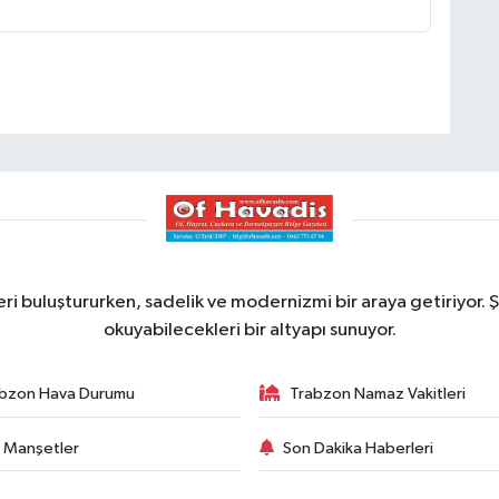
ri buluştururken, sadelik ve modernizmi bir araya getiriyor. Ş
okuyabilecekleri bir altyapı sunuyor.
bzon Hava Durumu
Trabzon Namaz Vakitleri
 Manşetler
Son Dakika Haberleri