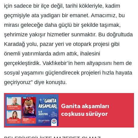
için sadece bir ilçe değil, tarihi kökleriyle, kadim
geçmişiyle ata yadigarı bir emanet. Amacımız, bu
mirası geleceğe daha güçlü bir şekilde taşımak,
şehrimize yakışır hizmetler sunmaktır. Bu doğrultuda
Karadağ yolu, pazar yeri ve otopark projesi gibi
önemli yatırımlarda adım attık, ihalesini
gerçekleştirdik. Vakfıkebir’in hem altyapısını hem de
sosyal yaşamını güçlendirecek projeleri hızla hayata
geçiriyoruz” diye konuştu.
Ganita akşamları
coşkusu sürüyor