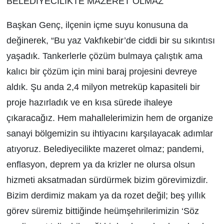
BELEDİYECİLİKTE MAZERET OLMAZ
Başkan Genç, ilçenin içme suyu konusuna da
değinerek, “Bu yaz Vakfıkebir’de ciddi bir su sıkıntısı
yaşadık. Tankerlerle çözüm bulmaya çalıştık ama
kalıcı bir çözüm için mini baraj projesini devreye
aldık. Şu anda 2,4 milyon metreküp kapasiteli bir
proje hazırladık ve en kısa sürede ihaleye
çıkaracağız. Hem mahallelerimizin hem de organize
sanayi bölgemizin su ihtiyacını karşılayacak adımlar
atıyoruz. Belediyecilikte mazeret olmaz; pandemi,
enflasyon, deprem ya da krizler ne olursa olsun
hizmeti aksatmadan sürdürmek bizim görevimizdir.
Bizim derdimiz makam ya da rozet değil; beş yıllık
görev süremiz bittiğinde heümşehrilerimizin ‘Söz