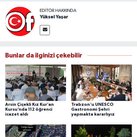
EDITÖR HAKKINDA
Yüksel Yaşar
Bunlar da ilginizi çekebilir
Arsin Çiçekli Kız Kur’an
Trabzon'u UNESCO
Kursu’nda 112 öğrenci
Gastronomi Şehri
icazet aldı
yapmakta kararlıyız