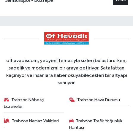
Samsunspor - Göztepe
21:30
ofhavadiscom, yepyeni temasıyla sizleri buluştururken,
sadelik ve modernizmi bir araya getiriyor. Şatafattan
kaçınıyor ve insanlara haber okuyabilecekleri bir altyapı
sunuyor.
Trabzon Nöbetçi
Trabzon Hava Durumu
Eczaneler
Trabzon Namaz Vakitleri
Trabzon Trafik Yoğunluk
Haritası