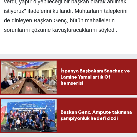
verdi, yaptı’ diyebileceği bir başkan olarak anılmak
istiyoruz” ifadelerini kullandı. Muhtarların taleplerini
de dinleyen Başkan Genç, bütün mahallelerin
sorunlarını çözüme kavuşturacaklarını söyledi.
İspanya Başbakanı Sanchez ve
Lamine Yamal artık Of
hemşerisi
Başkan Genç, Ampute takımına
şampiyonluk hedefi çizdi