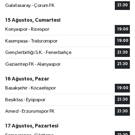
Galatasaray - Çorum FK
21:30
15 Ağustos, Cumartesi
Konyaspor - Rizespor
19:00
Kasımpaşa - Trabzonspor
19:00
Gençlerbirliği S.K. - Fenerbahçe
21:30
Gaziantep FK - Alanyaspor
21:30
16 Ağustos, Pazar
Başakşehir - Kocaelispor
19:00
Beşiktaş - Eyüpspor
21:30
Amed - Erzurumspor FK
21:30
17 Ağustos, Pazartesi