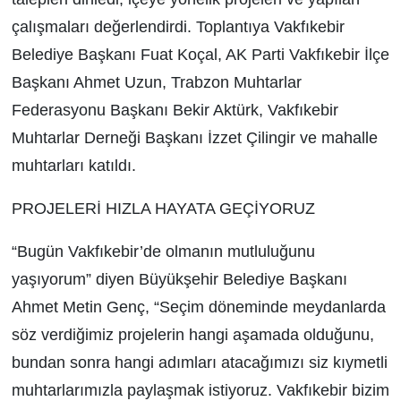
çalışmaları değerlendirdi. Toplantıya Vakfıkebir
Belediye Başkanı Fuat Koçal, AK Parti Vakfıkebir İlçe
Başkanı Ahmet Uzun, Trabzon Muhtarlar
Federasyonu Başkanı Bekir Aktürk, Vakfıkebir
Muhtarlar Derneği Başkanı İzzet Çilingir ve mahalle
muhtarları katıldı.
PROJELERİ HIZLA HAYATA GEÇİYORUZ
“Bugün Vakfıkebir’de olmanın mutluluğunu
yaşıyorum” diyen Büyükşehir Belediye Başkanı
Ahmet Metin Genç, “Seçim döneminde meydanlarda
söz verdiğimiz projelerin hangi aşamada olduğunu,
bundan sonra hangi adımları atacağımızı siz kıymetli
muhtarlarımızla paylaşmak istiyoruz. Vakfıkebir bizim